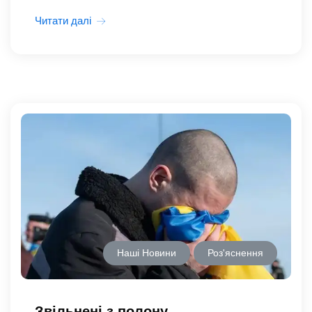
Читати далі
Наші Новини
Роз'яснення
Звільнені з полону