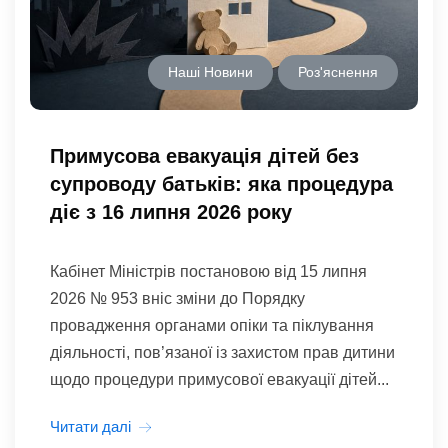
Наші Новини
Роз'яснення
Примусова евакуація дітей без
супроводу батьків: яка процедура
діє з 16 липня 2026 року
Кабінет Міністрів постановою від 15 липня
2026 № 953 вніс зміни до Порядку
провадження органами опіки та піклування
діяльності, пов’язаної із захистом прав дитини
щодо процедури примусової евакуації дітей...
Читати далі