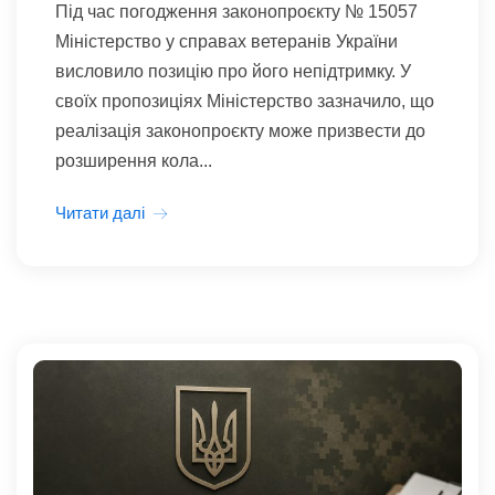
Під час погодження законопроєкту № 15057
Міністерство у справах ветеранів України
висловило позицію про його непідтримку. У
своїх пропозиціях Міністерство зазначило, що
реалізація законопроєкту може призвести до
розширення кола...
Читати далі