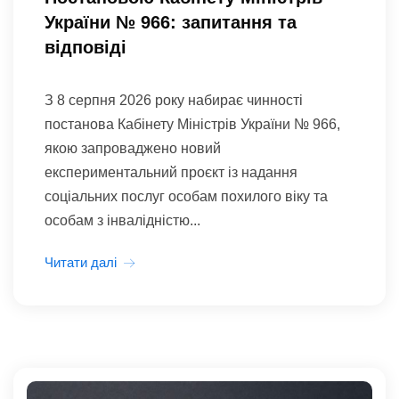
України № 966: запитання та
відповіді
З 8 серпня 2026 року набирає чинності
постанова Кабінету Міністрів України № 966,
якою запроваджено новий
експериментальний проєкт із надання
соціальних послуг особам похилого віку та
особам з інвалідністю...
Читати далі