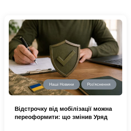
Наші Новини
Роз'яснення
Відстрочку від мобілізації можна
переоформити: що змінив Уряд