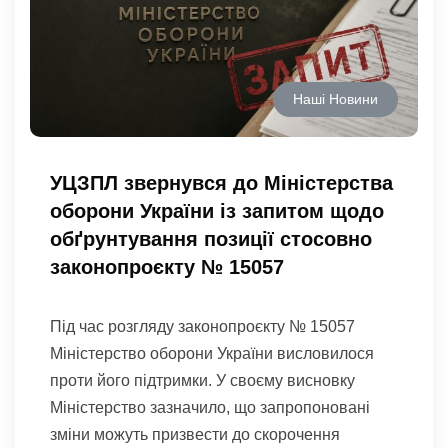
Наші Новини
УЦЗПЛ звернувся до Міністерства
оборони України із запитом щодо
обґрунтування позиції стосовно
законопроєкту № 15057
Під час розгляду законопроєкту № 15057
Міністерство оборони України висловилося
проти його підтримки. У своєму висновку
Міністерство зазначило, що запропоновані
зміни можуть призвести до скорочення