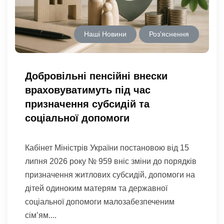
Наші Новини
Роз'яснення
Добровільні пенсійні внески
враховуватимуть під час
призначення субсидій та
соціальної допомоги
Кабінет Міністрів України постановою від 15
липня 2026 року № 959 вніс зміни до порядків
призначення житлових субсидій, допомоги на
дітей одиноким матерям та державної
соціальної допомоги малозабезпеченим
сім’ям....