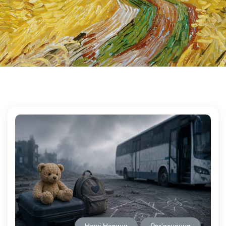
Наші Новини
Роз'яснення