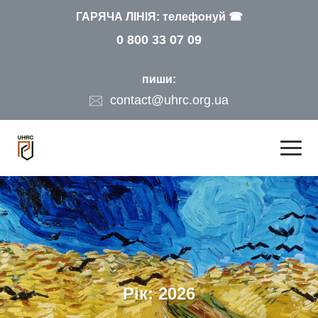
ГАРЯЧА ЛІНІЯ: телефонуй ☎
0 800 33 07 09
пиши:
contact@uhrc.org.ua
Рік:
2026