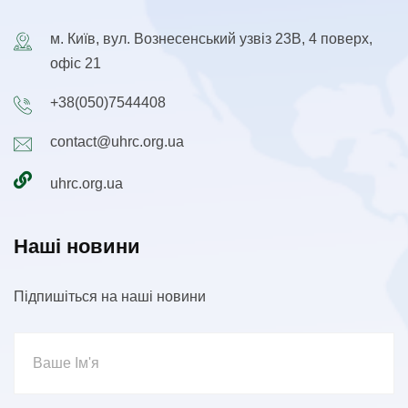
м. Київ, вул. Вознесенський узвіз 23В, 4 поверх,
офіс 21
+38(050)7544408
contact@uhrc.org.ua
uhrc.org.ua
Наші новини
Підпишіться на наші новини