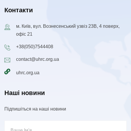
Контакти
м. Київ, вул. Вознесенський узвіз 23В, 4 поверх,
офіс 21
+38(050)7544408
contact@uhrc.org.ua
uhrc.org.ua
Наші новини
Підпишіться на наші новини