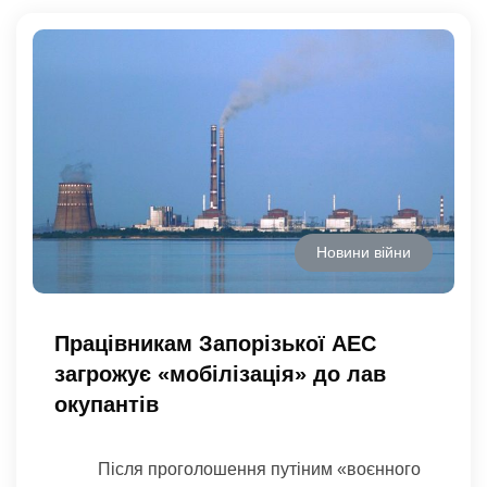
Новини війни
Працівникам Запорізької АЕС
загрожує «мобілізація» до лав
окупантів
Після проголошення путіним «воєнного