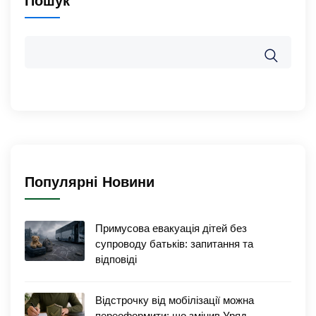
Пошук
Популярні Новини
Примусова евакуація дітей без
супроводу батьків: запитання та
відповіді
Відстрочку від мобілізації можна
переоформити: що змінив Уряд