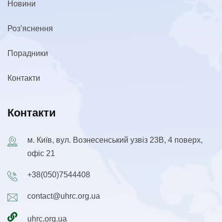
Новини
Роз’яснення
Порадники
Контакти
Контакти
м. Київ, вул. Вознесенський узвіз 23В, 4 поверх,
офіс 21
+38(050)7544408
contact@uhrc.org.ua
uhrc.org.ua