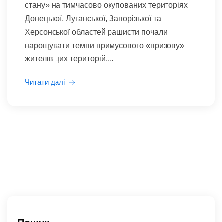
стану» на тимчасово окупованих територіях
Донецької, Луганської, Запорізької та
Херсонської областей рашисти почали
нарощувати темпи примусового «призову»
жителів цих територій....
Читати далі