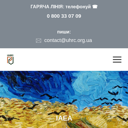
ГАРЯЧА ЛІНІЯ: телефонуй ☎
0 800 33 07 09
пиши:
contact@uhrc.org.ua
IAEA