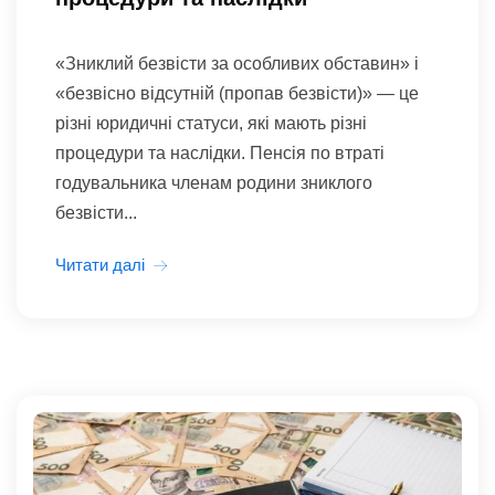
«Зниклий безвісти за особливих обставин» і
«безвісно відсутній (пропав безвісти)» — це
різні юридичні статуси, які мають різні
процедури та наслідки. Пенсія по втраті
годувальника членам родини зниклого
безвісти...
Читати далі