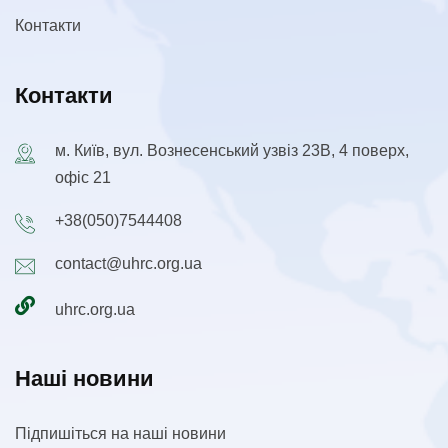
Контакти
Контакти
м. Київ, вул. Вознесенський узвіз 23В, 4 поверх,
офіс 21
+38(050)7544408
contact@uhrc.org.ua
uhrc.org.ua
Наші новини
Підпишіться на наші новини