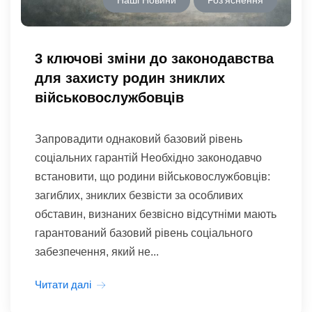
3 ключові зміни до законодавства
для захисту родин зниклих
військовослужбовців
Запровадити однаковий базовий рівень
соціальних гарантій Необхідно законодавчо
встановити, що родини військовослужбовців:
загиблих, зниклих безвісти за особливих
обставин, визнаних безвісно відсутніми мають
гарантований базовий рівень соціального
забезпечення, який не...
Читати далі