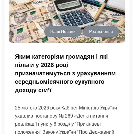
Наші Новини
Роз'яснення
Яким категоріям громадян і які
пільги у 2026 році
призначатимуться з урахуванням
середньомісячного сукупного
доходу сім’ї
25 лютого 2026 року Кабінет Міністрів України
ухвалив постанову № 269 «Деякі питання
реалізації пункту 6 розділу “Прикінцеві
положення” Закону України “Про Державний