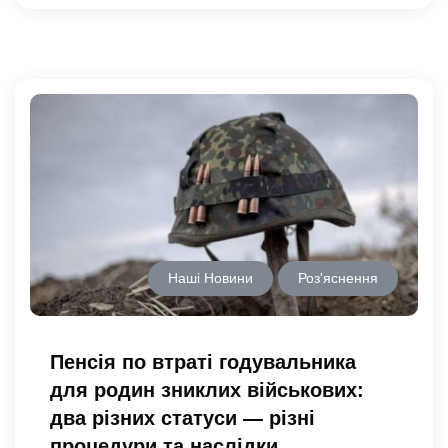
Наші Новини
Роз'яснення
Пенсія по втраті годувальника
для родин зниклих військових:
два різних статуси — різні
процедури та наслідки