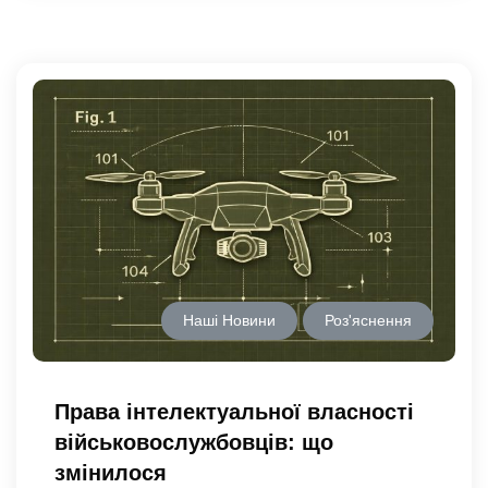
Наші Новини
Роз'яснення
Права інтелектуальної власності
військовослужбовців: що
змінилося