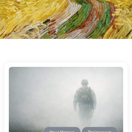
Наші Новини
Роз'яснення