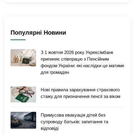
Популярні Новини
З 1 жовтня 2026 року Укрексімбанк
припиняє співпрацю з Пенсійним
фондом України: які наслідки це матиме
для громадян
Нові правила зарахування страхового
стажу для призначення пенсії за віком
Примусова евакуація дітей без
супроводу батьків: запитання та
відповіді