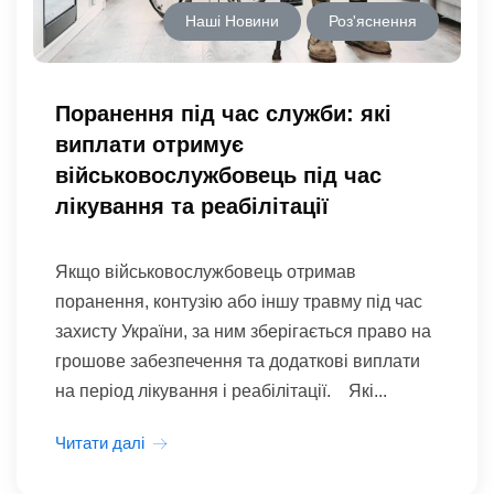
Наші Новини
Роз'яснення
Поранення під час служби: які
виплати отримує
військовослужбовець під час
лікування та реабілітації
Якщо військовослужбовець отримав
поранення, контузію або іншу травму під час
захисту України, за ним зберігається право на
грошове забезпечення та додаткові виплати
на період лікування і реабілітації. Які...
Читати далі