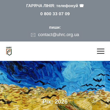
ГАРЯЧА ЛІНІЯ: телефонуй ☎
0 800 33 07 09
пиши:
contact@uhrc.org.ua
Рік:
2026