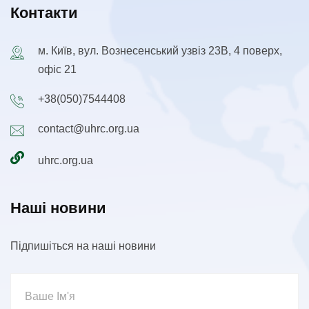
Контакти
м. Київ, вул. Вознесенський узвіз 23В, 4 поверх,
офіс 21
+38(050)7544408
contact@uhrc.org.ua
uhrc.org.ua
Наші новини
Підпишіться на наші новини