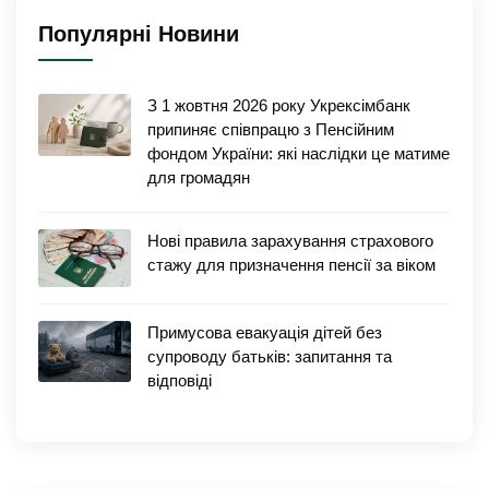
Популярні Новини
З 1 жовтня 2026 року Укрексімбанк
припиняє співпрацю з Пенсійним
фондом України: які наслідки це матиме
для громадян
Нові правила зарахування страхового
стажу для призначення пенсії за віком
Примусова евакуація дітей без
супроводу батьків: запитання та
відповіді