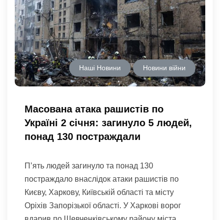
Наші Новини
Новини війни
Масована атака рашистів по
Україні 2 січня: загинуло 5 людей,
понад 130 постраждали
П’ять людей загинуло та понад 130
постраждало внаслідок атаки рашистів по
Києву, Харкову, Київській області та місту
Оріхів Запорізької області. У Харкові ворог
вдарив по Шевченківському району міста