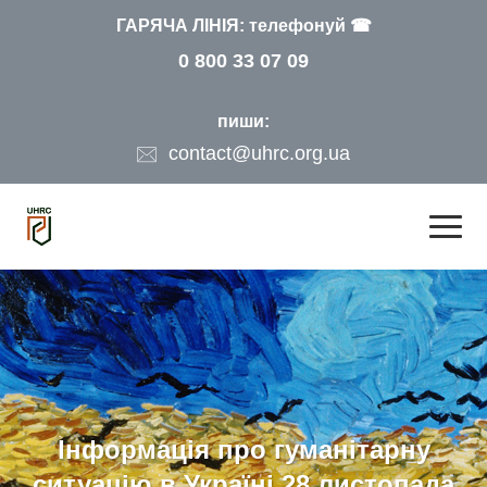
ГАРЯЧА ЛІНІЯ: телефонуй ☎
0 800 33 07 09
пиши:
contact@uhrc.org.ua
Інформація про гуманітарну
ситуацію в Україні 28 листопада