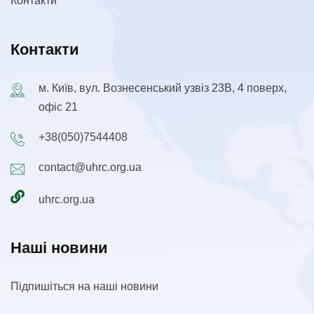
Контакти
Контакти
м. Київ, вул. Вознесенський узвіз 23В, 4 поверх,
офіс 21
+38(050)7544408
contact@uhrc.org.ua
uhrc.org.ua
Наші новини
Підпишіться на наші новини