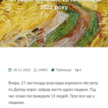
2022 року
28.11.2022
UHRC
Публікації
0
Вчора, 27 листопада внаслідок ворожого обстрілу
по Дніпру ворог забрав життя однієї людини. Під
час атаки постраждали 13 людей. Троє все ще у
лікарнях.