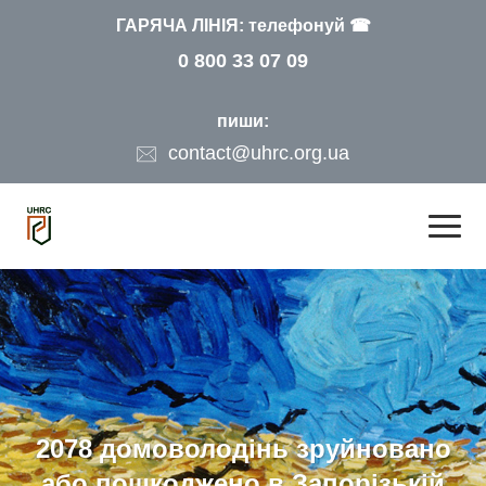
ГАРЯЧА ЛІНІЯ: телефонуй ☎
0 800 33 07 09
пиши:
contact@uhrc.org.ua
2078 домоволодінь зруйновано
або пошкоджено в Запорізькій