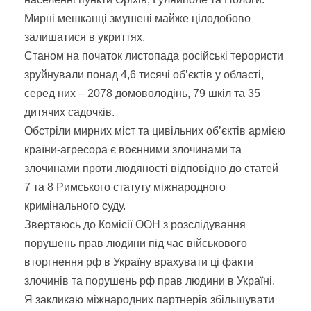
Мирні мешканці змушені майже цілодобово
залишатися в укриттях.
Станом на початок листопада російські терористи
зруйнували понад 4,6 тисячі об’єктів у області,
серед них – 2078 домоволодінь, 79 шкіл та 35
дитячих садочків.
Обстріли мирних міст та цивільних об’єктів армією
країни-агресора є воєнними злочинами та
злочинами проти людяності відповідно до статей
7 та 8 Римського статуту міжнародного
кримінального суду.
Звертаюсь до Комісії ООН з розслідування
порушень прав людини під час військового
вторгнення рф в Україну врахувати ці факти
злочинів та порушень рф прав людини в Україні.
Я закликаю міжнародних партнерів збільшувати