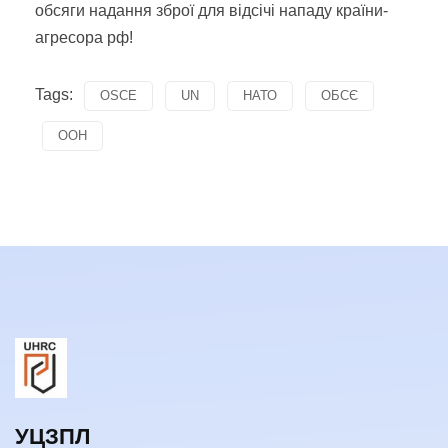
обсяги надання зброї для відсічі нападу країни-
агресора рф!
Tags:
OSCE
UN
НАТО
ОБСЄ
ООН
УЦЗПЛ