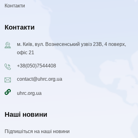
Контакти
Контакти
м. Київ, вул. Вознесенський узвіз 23В, 4 поверх,
офіс 21
+38(050)7544408
contact@uhrc.org.ua
uhrc.org.ua
Наші новини
Підпишіться на наші новини