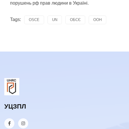
порушень рф прав людини в Україні.
Tags:
OSCE
UN
ОБСЄ
ООН
УЦЗПЛ