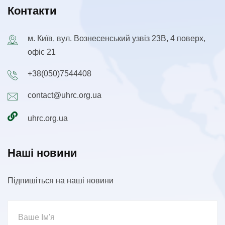
Контакти
м. Київ, вул. Вознесенський узвіз 23В, 4 поверх,
офіс 21
+38(050)7544408
contact@uhrc.org.ua
uhrc.org.ua
Наші новини
Підпишіться на наші новини