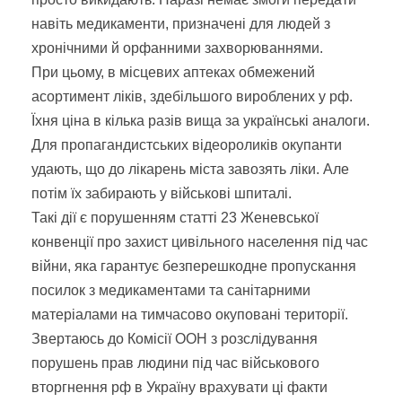
навіть медикаменти, призначені для людей з
хронічними й орфанними захворюваннями.
При цьому, в місцевих аптеках обмежений
асортимент ліків, здебільшого вироблених у рф.
Їхня ціна в кілька разів вища за українські аналоги.
Для пропагандистських відеороликів окупанти
удають, що до лікарень міста завозять ліки. Але
потім їх забирають у військові шпиталі.
Такі дії є порушенням статті 23 Женевської
конвенції про захист цивільного населення під час
війни, яка гарантує безперешкодне пропускання
посилок з медикаментами та санітарними
матеріалами на тимчасово окуповані території.
Звертаюсь до Комісії ООН з розслідування
порушень прав людини під час військового
вторгнення рф в Україну врахувати ці факти