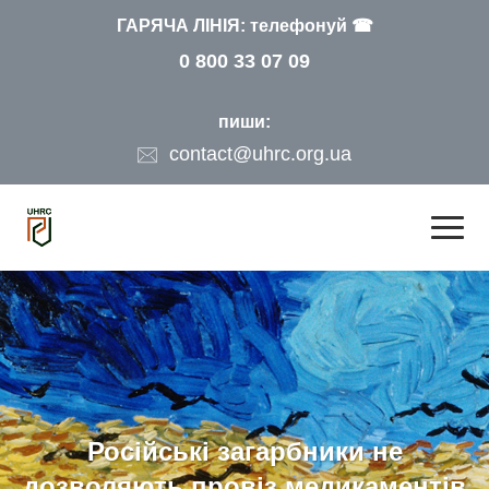
ГАРЯЧА ЛІНІЯ: телефонуй ☎
0 800 33 07 09
пиши:
contact@uhrc.org.ua
Російські загарбники не
дозволяють провіз медикаментів