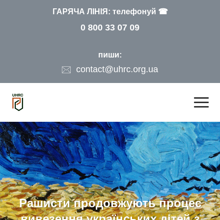
ГАРЯЧА ЛІНІЯ: телефонуй ☎
0 800 33 07 09
пиши:
contact@uhrc.org.ua
Рашисти продовжують процес
вивезення українських дітей з