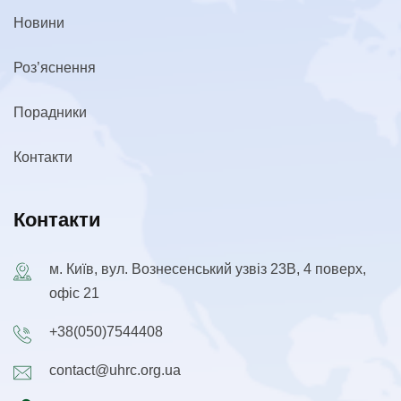
Новини
Роз’яснення
Порадники
Контакти
Контакти
м. Київ, вул. Вознесенський узвіз 23В, 4 поверх,
офіс 21
+38(050)7544408
contact@uhrc.org.ua