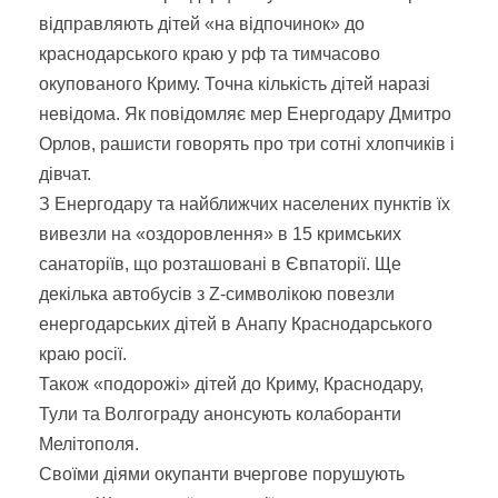
відправляють дітей «на відпочинок» до
краснодарського краю у рф та тимчасово
окупованого Криму. Точна кількість дітей наразі
невідома. Як повідомляє мер Енергодару Дмитро
Орлов, рашисти говорять про три сотні хлопчиків і
дівчат.
З Енергодару та найближчих населених пунктів їх
вивезли на «оздоровлення» в 15 кримських
санаторіїв, що розташовані в Євпаторії. Ще
декілька автобусів з Z-символікою повезли
енергодарських дітей в Анапу Краснодарського
краю росії.
Також «подорожі» дітей до Криму, Краснодару,
Тули та Волгограду анонсують колаборанти
Мелітополя.
Своїми діями окупанти вчергове порушують