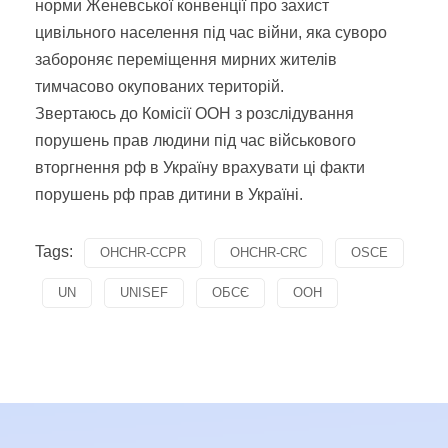
норми Женевської конвенції про захист
цивільного населення під час війни, яка суворо
забороняє переміщення мирних жителів
тимчасово окупованих територій.
Звертаюсь до Комісії ООН з розслідування
порушень прав людини під час військового
вторгнення рф в Україну врахувати ці факти
порушень рф прав дитини в Україні.
Tags:
OHCHR-CCPR
OHCHR-CRC
OSCE
UN
UNISEF
ОБСЄ
ООН