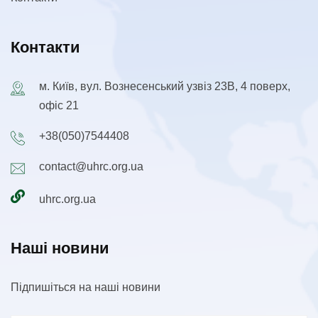
Контакти
м. Київ, вул. Вознесенський узвіз 23В, 4 поверх,
офіс 21
+38(050)7544408
contact@uhrc.org.ua
uhrc.org.ua
Наші новини
Підпишіться на наші новини