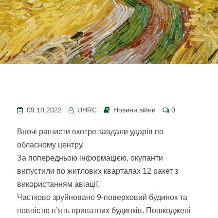
09.10.2022
UHRC
Новини війни
0
Вночі рашисти вкотре завдали ударів по
обласному центру.
За попередньою інформацією, окупанти
випустили по житлових кварталах 12 ракет з
використанням авіації.
Частково зруйновано 9-поверховий будинок та
повністю п’ять приватних будинків. Пошкоджені