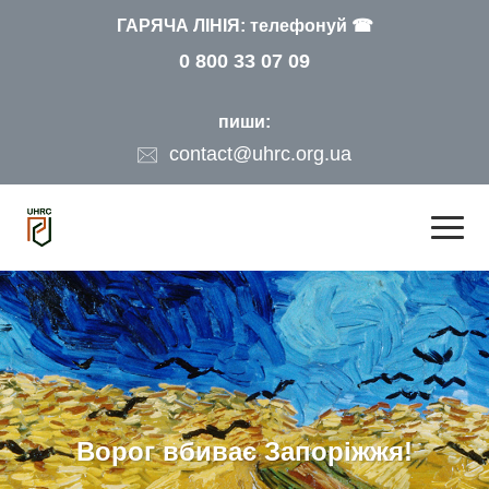
ГАРЯЧА ЛІНІЯ: телефонуй ☎
0 800 33 07 09
пиши:
contact@uhrc.org.ua
Ворог вбиває Запоріжжя!