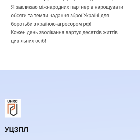
Я закликаю міжнародних партнерів нарощувати
обсяги та темпи надання зброї Україні для
боротьби з країною-агресором рф!
Кожен день зволікання вартує десятків життів
цивільних осіб!
УЦЗПЛ