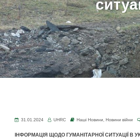
ситуац
31.01.2024
UHRC
Наші Новини
,
Новини війни
ІНФОРМАЦІЯ ЩОДО ГУМАНІТАРНОЇ СИТУАЦІЇ В У