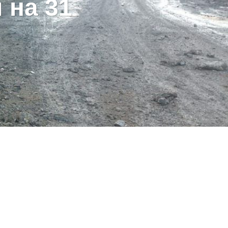
м на 31