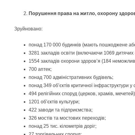
Порушення права на житло, охорону здоров
Зруйновано:
понад 170 000 будинків (мають пошкоджене або
3281 закладів освіти (включаючи 1069 дитячих 
1554 закладів охорони здоров’я (184 неможлив
700 аптек;
понад 700 адміністративних будівель;
понад 349 об’єктів критичної інфраструктури у
494 релігійних споруд (церков, храмів, мечетей)
1201 об’єктів культури;
422 заводи та підприємства;
326 мостів та мостових переходів;
понад 25 тис. кілометрів доріг;
27 торгівельних споруд;