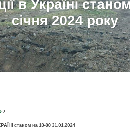
ії в Україні стано
січня 2024 року
0
КРАЇНІ
станом на 10-00 31.01.2024