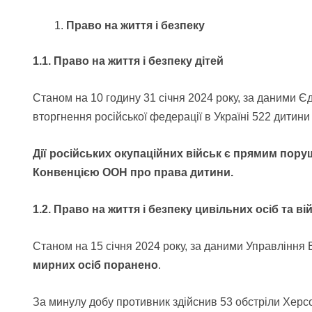
Право на життя і безпеку
1.1. Право на життя і безпеку дітей
Станом на 10 годину 31 січня 2024 року, за даними Є
вторгнення російської федерації в Україні 522 дитин
Дії російських окупаційних військ є прямим пору
Конвенцією ООН про права дитини.
1.2. Право на життя і безпеку цивільних осіб та 
Станом на 15 січня 2024 року, за даними Управління
мирних осіб поранено
.
За минулу добу противник здійснив 53 обстріли Херсон