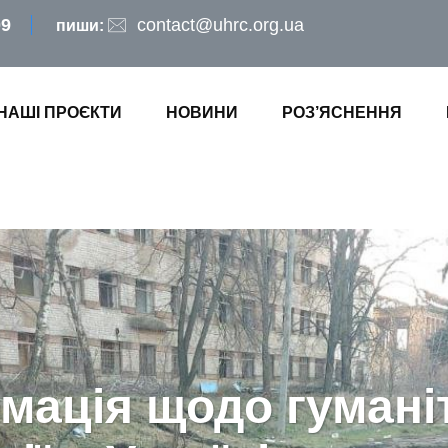
09
contact@uhrc.org.ua
пиши:
НАШІ ПРОЄКТИ
НОВИНИ
РОЗ’ЯСНЕННЯ
мація щодо гумані