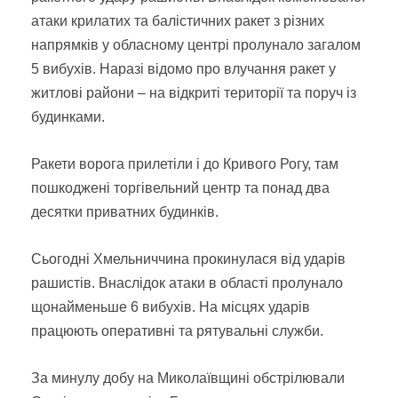
атаки крилатих та балістичних ракет з різних
напрямків у обласному центрі пролунало загалом
5 вибухів. Наразі відомо про влучання ракет у
житлові райони – на відкриті території та поруч із
будинками.
Ракети ворога прилетіли і до Кривого Рогу, там
пошкоджені торгівельний центр та понад два
десятки приватних будинків.
Сьогодні Хмельниччина прокинулася від ударів
рашистів. Внаслідок атаки в області пролунало
щонайменьше 6 вибухів. На місцях ударів
працюють оперативні та рятувальні служби.
За минулу добу на Миколаївщині обстрілювали