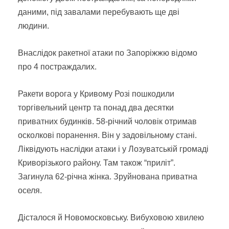
даними, під завалами перебувають ще дві
людини.
Внаслідок ракетної атаки по Запоріжжю відомо
про 4 постраждалих.
Ракети ворога у Кривому Розі пошкодили
торгівельний центр та понад два десятки
приватних будинків. 58-річний чоловік отримав
осколкові поранення. Він у задовільному стані.
Ліквідують наслідки атаки і у Лозуватській громаді
Криворізького району. Там також “приліт”.
Загинула 62-річна жінка. Зруйнована приватна
оселя.
Дісталося й Новомосковську. Вибуховою хвилею