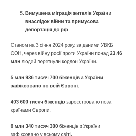
Вимушена міграція жителів України
внаслідок війни та примусова
депортація до рф
Станом на 3 січня 2024 року, за даними УВКБ
ООН, через війну росії проти України понад
23,46
млн
людей перетнули кордон України.
5 млн 936 тисяч 700 біженців з України
зафіксовано по всій Європі.
403 600 тисяч біженців
зареєстровано поза
країнами Європи.
6 млн 340 тисяч 300
біженців з України
зафіксовано у всьому світі.