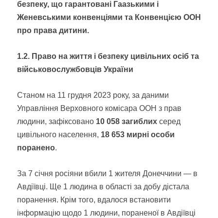
безпеку, що гарантовані Гаазькими і
Женевськими конвенціями та Конвенцією ООН
про права дитини.
1.2. Право на життя і безпеку цивільних осіб та
військовослужбовців України
Станом на 11 грудня 2023 року, за даними
Управління Верховного комісара ООН з прав
людини, зафіксовано
10 058 загиблих
серед
цивільного населення,
18 653
мирні особи
поранено
.
За 7 січня росіяни вбили 1 жителя Донеччини — в
Авдіївці. Ще 1 людина в області за добу дістала
поранення. Крім того, вдалося встановити
інформацію щодо 1 людини, пораненої в Авдіївці