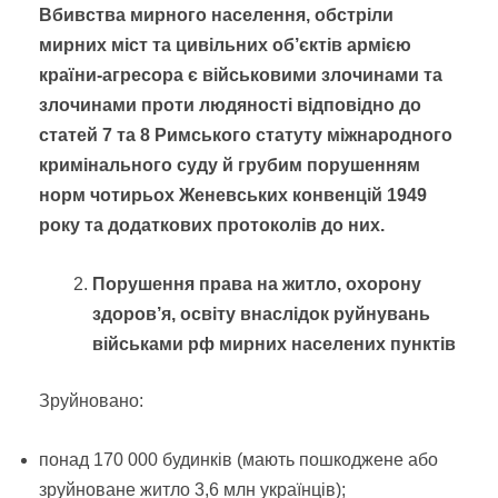
В
бивства мирного населення, обстріли
мирних міст та цивільних об’єктів армією
країни-агресора
є військовими злочинами та
злочинами проти людяності відповідно до
статей 7 та 8 Римського статуту міжнародного
кримінального суду й грубим порушенням
норм чотирьох Женевських конвенцій 1949
року та додаткових протоколів до них.
Порушення права на житло, охорону
здоров’я, освіту внаслідок руйнувань
військами рф мирних населених пунктів
Зруйновано:
понад 170 000 будинків (мають пошкоджене або
зруйноване житло 3,6 млн українців);