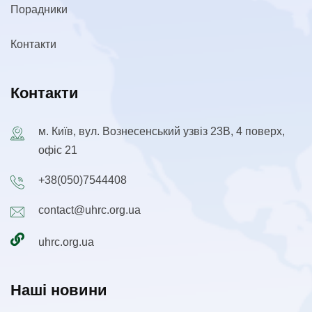
Порадники
Контакти
Контакти
м. Київ, вул. Вознесенський узвіз 23В, 4 поверх,
офіс 21
+38(050)7544408
contact@uhrc.org.ua
uhrc.org.ua
Наші новини