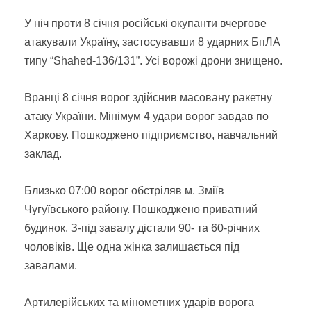
У ніч проти 8 січня російські окупанти вчергове
атакували Україну, застосувавши 8 ударних БпЛА
типу “Shahed-136/131”. Усі ворожі дрони знищено.
Вранці 8 січня ворог здійснив масовану ракетну
атаку України. Мінімум 4 удари ворог завдав по
Харкову. Пошкоджено підприємство, навчальний
заклад.
Близько 07:00 ворог обстріляв м. Зміїв
Чугуївського району. Пошкоджено приватний
будинок. З-під завалу дістали 90- та 60-річних
чоловіків. Ще одна жінка залишається під
завалами.
Артилерійських та мінометних ударів ворога