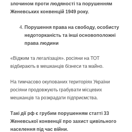
злочином проти людяності та порушенням
Женевських конвенцій 1949 року.
Порушення права на свободу, особисту
недоторканість та інші основоположні
права людини
«Віджим та легалізація». росіяни на ТОТ
відбирають в мешканців бізнеси та майно.
На тимчасово окупованих територіях України
росіяни продовжують грабувати місцевих
мешканців та розкрадати підприємства.
Такі дії рф є грубим порушенням статті 33
Женевської конвенції про захист цивільного
населення під час війни.