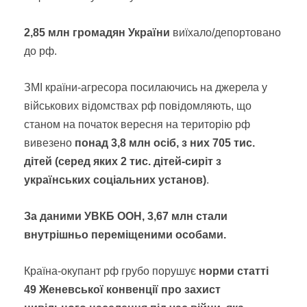
2,85 млн громадян України
виїхало/депортовано
до рф.
ЗМІ країни-агресора посилаючись на джерела у
військових відомствах рф повідомляють, що
станом на початок вересня на територію рф
вивезено
понад 3,8 млн осіб, з них 705 тис.
дітей (серед яких 2 тис. дітей-сиріт з
українських соціальних установ)
.
За даними УВКБ ООН, 3,67 млн стали
внутрішньо переміщеними особами.
Країна-окупант рф грубо порушує
норми статті
49 Женевської конвенції про захист