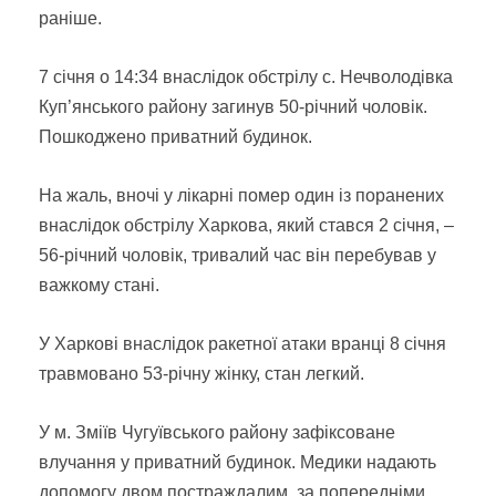
раніше.
7 січня о 14:34 внаслідок обстрілу с. Нечволодівка
Куп’янського району загинув 50-річний чоловік.
Пошкоджено приватний будинок.
На жаль, вночі у лікарні помер один із поранених
внаслідок обстрілу Харкова, який стався 2 січня, –
56-річний чоловік, тривалий час він перебував у
важкому стані.
У Харкові внаслідок ракетної атаки вранці 8 січня
травмовано 53-річну жінку, стан легкий.
У м. Зміїв Чугуївського району зафіксоване
влучання у приватний будинок. Медики надають
допомогу двом постраждалим, за попередніми