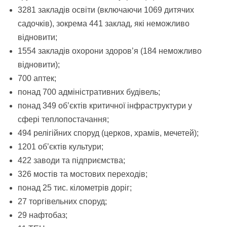
3281 закладів освіти (включаючи 1069 дитячих
садочків), зокрема 441 заклад, які неможливо
відновити;
1554 закладів охорони здоров’я (184 неможливо
відновити);
700 аптек;
понад 700 адміністративних будівель;
понад 349 об’єктів критичної інфраструктури у
сфері теплопостачання;
494 релігійних споруд (церков, храмів, мечетей);
1201 об’єктів культури;
422 заводи та підприємства;
326 мостів та мостових переходів;
понад 25 тис. кілометрів доріг;
27 торгівельних споруд;
29 нафтобаз;