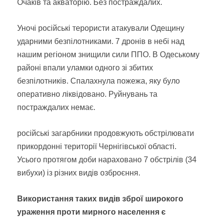
Очаків та акваторію. Без постраждалих.
Уночі російські терористи атакували Одещину
ударними безпілотниками. 7 дронів в небі над
нашим регіоном знищили сили ППО. В Одеському
районі впали уламки одного зі збитих
безпілотників. Спалахнула пожежа, яку було
оперативно ліквідовано. Руйнувань та
постраждалих немає.
російські загарбники продовжують обстрілювати
прикордонні території Чернігівської області.
Усього протягом доби нараховано 7 обстрілів (34
вибухи) із різних видів озброєння.
Використання таких видів зброї широкого
ураження проти мирного населення є