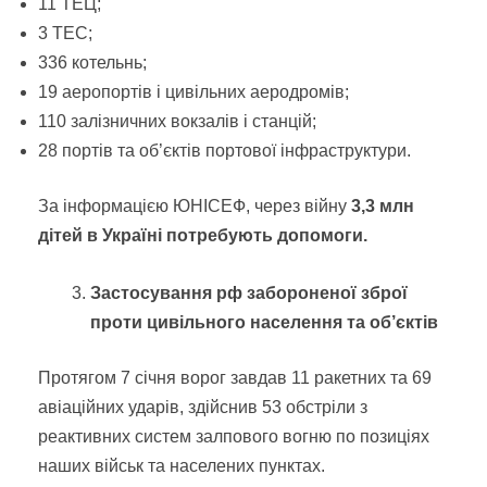
11 ТЕЦ;
3 ТЕС;
336 котельнь;
19 аеропортів і цивільних аеродромів;
110 залізничних вокзалів і станцій;
28 портів та об’єктів портової інфраструктури.
За інформацією ЮНІСЕФ, через війну
3,3 млн
дітей в Україні потребують допомоги.
Застосування рф забороненої зброї
проти цивільного населення та об’єктів
Протягом 7 січня ворог завдав 11 ракетних та 69
авіаційних ударів, здійснив 53 обстріли з
реактивних систем залпового вогню по позиціях
наших військ та населених пунктах.