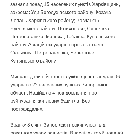
зазнали понад 15 населених пунктів Харківщини,
зокрема: Уди Богодухівського району; Козача
Лопань Харківського району; Вовчанськ
Чугуївського району; Потихонове, Синьківка,
Петропавлівка, Іванівка, Табаївка Куп’янського
району. Авіаційних ударів ворога зазнали
Синьківка, Петропавлівка, Берестове
Куп’янського району.
Минулої доби військовослужбовці рф завдали 96
ударів по 22 населених пунктах Запорізької
області. Надійшло 4 повідомлення про
руйнування житлових будинків. Без
постраждалих.
Зранку 8 січня Запоріжжя прокинулося від
ракетного удару рашистів. Внаслідок комбінованої