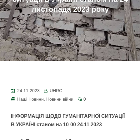
листопада 2023 року
24.11.2023
UHRC
Наші Новини
,
Новини війни
0
ІНФОРМАЦІЯ ЩОДО ГУМАНІТАРНОЇ СИТУАЦІЇ
В УКРАЇНІ
станом на 10-00
2
4.
1
1.2023