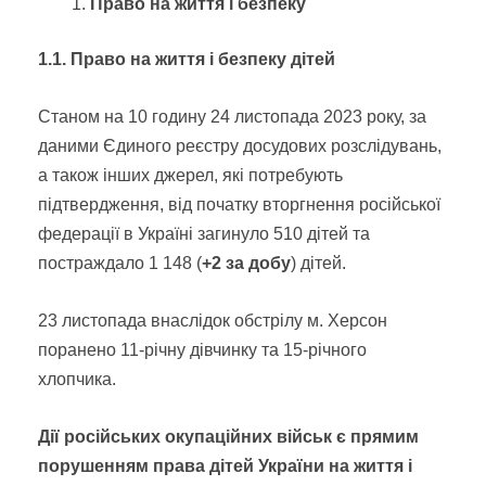
Право на життя і безпеку
1.1. Право на життя і безпеку дітей
Станом на 10 годину 24 листопада 2023 року, за
даними Єдиного реєстру досудових розслідувань,
а також інших джерел, які потребують
підтвердження, від початку вторгнення російської
федерації в Україні загинуло 510 дітей та
постраждало 1 148 (
+2 за добу
) дітей.
23 листопада внаслідок обстрілу м. Херсон
поранено 11-річну дівчинку та 15-річного
хлопчика.
Дії російських окупаційних військ є прямим
порушенням права дітей України на життя і