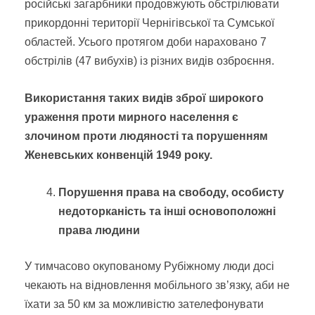
російські загарбники продовжують обстрілювати
прикордонні території Чернігівської та Сумської
областей. Усього протягом доби нараховано 7
обстрілів (47 вибухів) із різних видів озброєння.
Використання таких видів зброї широкого
ураження проти мирного населення є
злочином проти людяності та порушенням
Женевських конвенцій 1949 року.
Порушення права на свободу, особисту
недоторканість та інші основоположні
права людини
У тимчасово окупованому Рубіжному люди досі
чекають на відновлення мобільного зв’язку, аби не
їхати за 50 км за можливістю зателефонувати