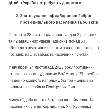
дітей в Україні потребують допомоги.
Застосування рф забороненої зброї
проти цивільного населення та об’єктів
Протягом 23 листопада ворог завдав 2 ракетних
та 42 авіаційних ударів, здійснив понад 53
обстріли з реактивних систем залпового вогню по
позиціях наших військ та населених пунктах.
У ніч проти 24 листопада 2023 року противник
атакував трьома ударними БпЛА типу “Shahed” із
південно-східного напрямку. Усі три – знищено
силами та засобами Повітряних Сил.
Минулої доби ворог обстріляв щонайменше 14
населених пунктів Харківщини. У с. Курилівка