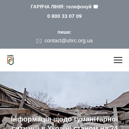
ГАРЯЧА ЛІНІЯ: телефонуй ☎
0 800 33 07 09
пиши:
contact@uhrc.org.ua
Інформація щодо гуманітарної
ситуації в Україні станом на 24