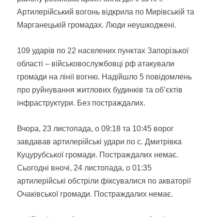
Артилерійський вогонь відкрила по Мирівській та
Марганецькій громадах. Люди неушкоджені.
109 ударів по 22 населених пунктах Запорізької
області – військовослужбовці рф атакували
громади на лінії вогню. Надійшло 5 повідомлень
про руйнування житлових будинків та об’єктів
інфраструктури. Без постраждалих.
Вчора, 23 листопада, о 09:18 та 10:45 ворог
завдавав артилерійські удари по с. Дмитрівка
Куцурубської громади. Постраждалих немає.
Сьогодні вночі, 24 листопада, о 01:35
артилерійські обстріли фіксувалися по акваторії
Очаківської громади. Постраждалих немає.