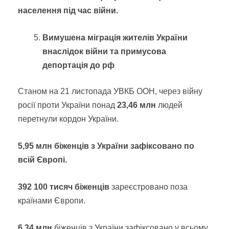
населення під час війни.
Вимушена міграція жителів України
внаслідок війни та примусова
депортація до рф
Станом на 21 листопада УВКБ ООН, через війну
росії проти України понад
23,46 млн
людей
перетнули кордон України.
5,95 млн біженців з України зафіксовано по
всій Європі.
392 100 тисяч біженців
зареєстровано поза
країнами Європи.
6,34 млн
біженців з України зафіксовано у всьому