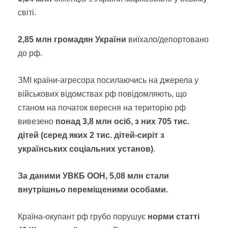
світі.
2,85 млн громадян України
виїхало/депортовано
до рф.
ЗМІ країни-агресора посилаючись на джерела у
військових відомствах рф повідомляють, що
станом на початок вересня на територію рф
вивезено
понад 3,8 млн осіб, з них 705 тис.
дітей (серед яких 2 тис. дітей-сиріт з
українських соціальних установ)
.
За даними УВКБ ООН, 5,08 млн стали
внутрішньо переміщеними особами.
Країна-окупант рф грубо порушує
норми статті