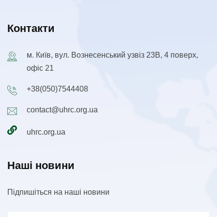
Контакти
м. Київ, вул. Вознесенський узвіз 23В, 4 поверх,
офіс 21
+38(050)7544408
contact@uhrc.org.ua
uhrc.org.ua
Наші новини
Підпишіться на наші новини