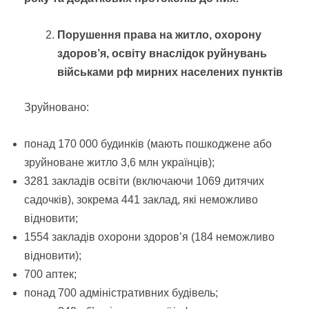
Порушення права на житло, охорону
здоров’я, освіту внаслідок руйнувань
військами рф мирних населених пунктів
Зруйновано:
понад 170 000 будинків (мають пошкоджене або
зруйноване житло 3,6 млн українців);
3281 закладів освіти (включаючи 1069 дитячих
садочків), зокрема 441 заклад, які неможливо
відновити;
1554 закладів охорони здоров’я (184 неможливо
відновити);
700 аптек;
понад 700 адміністративних будівель;