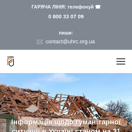
ГАРЯЧА ЛІНІЯ: телефонуй ☎
0 800 33 07 09
пиши:
contact@uhrc.org.ua
Інформація щодо гуманітарної
ситуації в Україні станом на 31