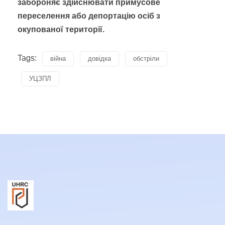
забороняє здійснювати примусове
переселення або депортацію осіб з
окупованої території.
Tags:
війна
довідка
обстріли
УЦЗПЛ