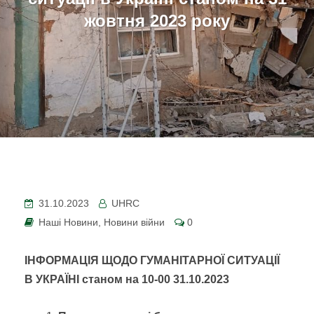
жовтня 2023 року
31.10.2023
UHRC
Наші Новини
,
Новини війни
0
ІНФОРМАЦІЯ ЩОДО ГУМАНІТАРНОЇ СИТУАЦІЇ
В УКРАЇНІ
станом на 10-00 31.
10
.2023