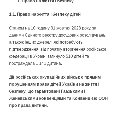
Право на життя і безпеку
1.1. Право на життя і безпеку дітей
Станом на 10 годину 31 жовтня 2023 року, за
даними Єдиного реєстру досудових розслідувань,
а також інших джерел, які потребують
підтвердження, від початку вторгнення російської
федерації в Україні загинуло 510 дітей та
постраждала 1 141 дитина.
Дії російських окупаційних військ є прямим
порушенням права дітей України на життя і
безпеку, що гарантовані Гаазькими і
Женевськими конвенціями та Конвенцією ООН
про права дитини.