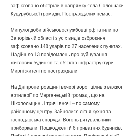
зафіксовано обстріли в напрямку села Солончаки
Куцурубської громади. Постраждалих немає.
Минулої доби військовослужбовці рф гатили по
Запорізькій області з усіх видів озброєння:
зафіксовано 148 ударів по 27 населених пунктах.
Надійшло 13 повідомлень про руйнування
житлових будинків та об’єктів інфраструктури.
Мирні жителі не постраждали.
На Дніпропетровщині вечері ворог цілив з важкої
артилерії по Марганецькій громаді, що на
Нікопольщині. І тричі вночі – по самому
районному центру. Зайнялися літня кухня та
господарська споруда. Вогонь рятувальники
приборкали. Пошкоджені й 8 приватних будинків.