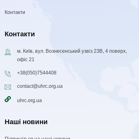
Контакти
Контакти
м. Київ, вул. Вознесенський узвіз 23В, 4 поверх,
офіс 21
+38(050)7544408
contact@uhrc.org.ua
uhrc.org.ua
Наші новини
Підпишіться на наші новини