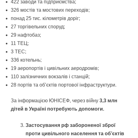
422 заводи та підприємства;
326 мостів та мостових переходів;
понад 25 тис. кілометрів доріг;
27 торгівельних споруд;
29 нафтобаз;
11 ТЕЦ;
3 ТЕС;
336 котельнь;
19 аеропортів і цивільних аеродромів;
110 залізничних вокзалів і станцій;
28 портів та об’єктів портової інфраструктури.
За інформацією ЮНІСЕФ, через війну
3,3 млн
дітей в Україні потребують допомоги.
Застосування рф забороненої зброї
проти цивільного населення та об’єктів