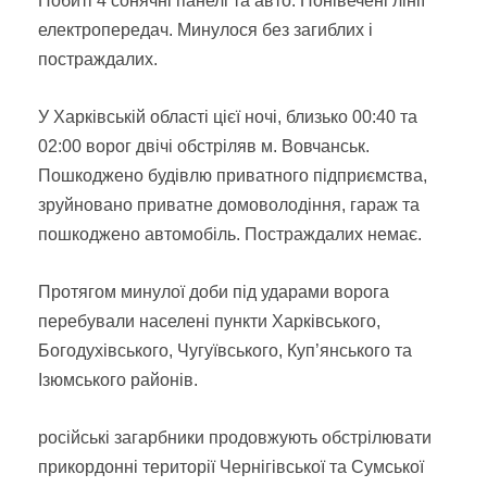
Побиті 4 сонячні панелі та авто. Понівечені лінії
електропередач. Минулося без загиблих і
постраждалих.
У Харківській області цієї ночі, близько 00:40 та
02:00 ворог двічі обстріляв м. Вовчанськ.
Пошкоджено будівлю приватного підприємства,
зруйновано приватне домоволодіння, гараж та
пошкоджено автомобіль. Постраждалих немає.
Протягом минулої доби під ударами ворога
перебували населені пункти Харківського,
Богодухівського, Чугуївського, Куп’янського та
Ізюмського районів.
російські загарбники продовжують обстрілювати
прикордонні території Чернігівської та Сумської