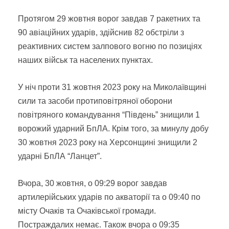
Протягом 29 жовтня ворог завдав 7 ракетних та
90 авіаційних ударів, здійснив 82 обстріли з
реактивних систем залпового вогню по позиціях
наших військ та населених пунктах.
У ніч проти 31 жовтня 2023 року на Миколаївщині
сили та засоби протиповітряної оборони
повітряного командування “Південь” знищили 1
ворожий ударний БпЛА. Крім того, за минулу добу
30 жовтня 2023 року на Херсонщині знищили 2
ударні БпЛА “Ланцет”.
Вчора, 30 жовтня, о 09:29 ворог завдав
артилерійських ударів по акваторії та о 09:40 по
місту Очаків та Очаківської громади.
Постраждалих немає. Також вчора о 09:35