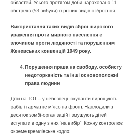
областей. Усього протягом доби нараховано 11
обстрілів (53 вибухи) із різних видів озброєння.
Використання таких видів зброї широкого
ураження проти мирного населення є
злочином проти людяності та порушенням
Женевських конвенцій 1949 року.
Порушення права на свободу, особисту
недоторканість та інші основоположні
права людини
Діти на ТОТ – у небезпеці. окупанти вирощують
рабів і гарматне м’ясо на фронт. Наплодили з
десяток зомбі-організацій і змушують дітей
вступати в одну з них “на вибір”. Кожну контролює
окреме кремлівське кодло: