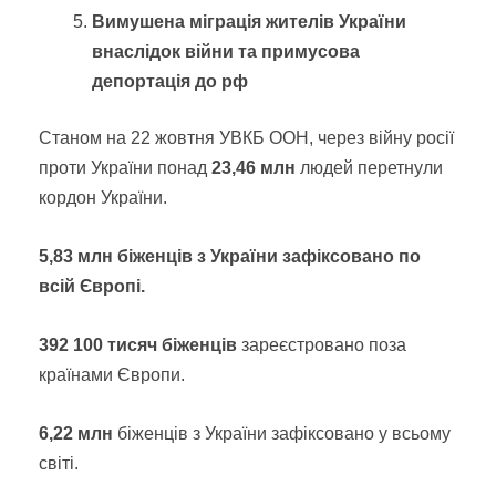
Вимушена міграція жителів України
внаслідок війни та примусова
депортація до рф
Станом на 22 жовтня УВКБ ООН, через війну росії
проти України понад
23,46 млн
людей перетнули
кордон України.
5,83 млн біженців з України зафіксовано по
всій Європі.
392 100 тисяч біженців
зареєстровано поза
країнами Європи.
6,22 млн
біженців з України зафіксовано у всьому
світі.