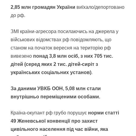
2,85 млн громадян України
виїхало/депортовано
до рф.
ЗМІ країни-агресора посилаючись на джерела у
військових відомствах рф повідомляють, що
станом на початок вересня на територію рф
вивезено
понад 3,8 млн осіб, з них 705 тис.
дітей (серед яких 2 тис. дітей-сиріт з
українських соціальних установ)
.
За даними УВКБ ООН, 5,08 млн стали
внутрішньо переміщеними особами.
Країна-окупант рф грубо порушує
норми статті
49 Женевської конвенції про захист
цивільного населення під час війни, яка