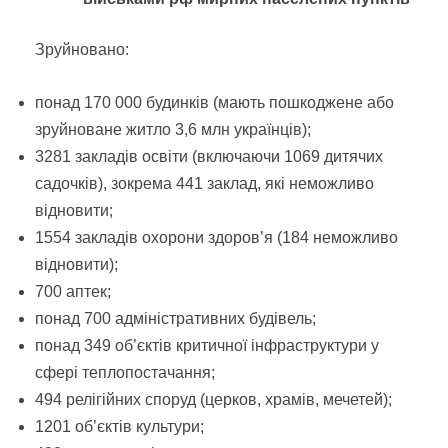
Зруйновано:
понад 170 000 будинків (мають пошкоджене або
зруйноване житло 3,6 млн українців);
3281 закладів освіти (включаючи 1069 дитячих
садочків), зокрема 441 заклад, які неможливо
відновити;
1554 закладів охорони здоров’я (184 неможливо
відновити);
700 аптек;
понад 700 адміністративних будівель;
понад 349 об’єктів критичної інфраструктури у
сфері теплопостачання;
494 релігійних споруд (церков, храмів, мечетей);
1201 об’єктів культури;