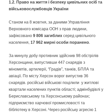
1.2. Право на життя і безпеку цивільних осіб та
військовослужбовців України
Станом на 8 жовтня, за даними Управління
Верховного комісара ООН з прав людини,
зафіксовано
9 806 загиблих
серед цивільного
населення,
17 962
мирні особи поранено
.
За минулу добу противник здійснив 98 обстрілів
Херсонщини, випустивши 447 снарядів з
мінометів, артилерії, “Градів”, танків, БПЛА та
авіації. По місту Херсон ворог випустив 36
снарядів. російські військові поцілили у житлові
квартали населених пунктів області; адмінбудівлі у
Бериславському та Херсонському районах;
підприємство харчової промисловості та
бібліотеку в Херсоні. Через російську агресію 1