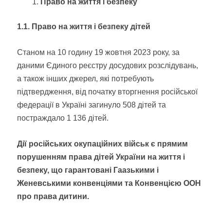
Право на життя і безпеку
1.1. Право на життя і безпеку дітей
Станом на 10 годину 19 жовтня 2023 року, за
даними Єдиного реєстру досудових розслідувань,
а також інших джерел, які потребують
підтвердження, від початку вторгнення російської
федерації в Україні загинуло 508 дітей та
постраждало 1 136 дітей.
Дії російських окупаційних військ є прямим
порушенням права дітей України на життя і
безпеку, що гарантовані Гаазькими і
Женевськими конвенціями та Конвенцією ООН
про права дитини.