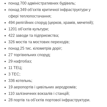
понад 700 адміністративних будівель;
понад 349 об’єктів критичної інфраструктури у
сфері теплопостачання;
494 релігійних споруд (церков, храмів, мечетей);
1201 об’єктів культури;
422 заводи та підприємства;
326 мостів та мостових переходів;
понад 25 тис. кілометрів доріг;
27 торгівельних споруд;
29 нафтобаз;
11 ТЕЦ;
3 ТЕС;
336 котельнь;
19 аеропортів і цивільних аеродромів;
110 залізничних вокзалів і станцій;
28 портів та об’єктів портової інфраструктури.