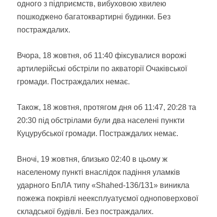
одного з підприємств, вибуховою хвилею
пошкоджено багатоквартирні будинки. Без
постраждалих.
Вчора, 18 жовтня, об 11:40 фіксувалися ворожі
артилерійські обстріли по акваторії Очаківської
громади. Постраждалих немає.
Також, 18 жовтня, протягом дня об 11:47, 20:28 та
20:30 під обстрілами були два населені пункти
Куцурубської громади. Постраждалих немає.
Вночі, 19 жовтня, близько 02:40 в цьому ж
населеному пункті внаслідок падіння уламків
ударного БпЛА типу «Shahed-136/131» виникла
пожежа покрівлі неексплуатуємої одноповерхової
складської будівлі. Без постраждалих.