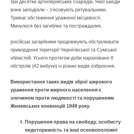
три десятки артилерійських снарядів. Якої шкоди
вони заподіяли – з’ясовують рятувальники.
Триває обстеження ураженої місцевості.
Минулося без загиблих та постраждалих.
російські загарбники продовжують обстрілювати
прикордонні території Чернігівської та Сумської
областей. Усього протягом доби нараховано 8
обстрілів (42 вибухи) із різних видів озброєння.
Використання таких видів зброї широкого
ураження проти мирного населення є
злочином проти людяності та порушенням
Женевських конвенцій 1949 року.
Порушення права на свободу, особисту
недоторканість та інші основоположні