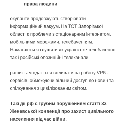
права людини
окупанти продовжують створювати
інформаційний вакуум. На ТОТ Запорізької
області є проблеми з стаціонарним Інтернетом,
мобільними мережами, телебаченням.
Намагаються глушити як українське телебачення,
так і російські опозиційні телеканали.
рашистам вдається впливати на роботу VPN-
сервісів, обмежуючи вільний доступ до новин та
спілкування з цивілізованим світом.
Такі дії рф є грубим порушенням статті 33
Женевської конвенції про захист цивільного
населення під час війни.