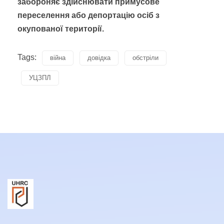
забороняє здійснювати примусове
переселення або депортацію осіб з
окупованої території.
Tags:
війна
довідка
обстріли
УЦЗПЛ