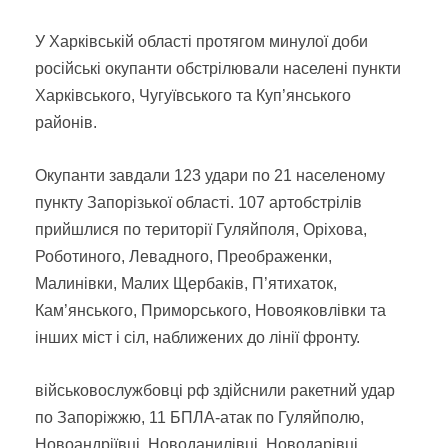
У Харківській області протягом минулої доби
російські окупанти обстрілювали населені пункти
Харківського, Чугуївського та Куп’янського
районів.
Окупанти завдали 123 удари по 21 населеному
пункту Запорізької області. 107 артобстрілів
прийшлися по території Гуляйполя, Оріхова,
Роботиного, Левадного, Преображенки,
Малинівки, Малих Щербаків, П’ятихаток,
Кам’янського, Приморського, Новояковлівки та
інших міст і сіл, наближених до лінії фронту.
військовослужбовці рф здійснили ракетний удар
по Запоріжжю, 11 БПЛА-атак по Гуляйполю,
Новоандріївці, Новоданилівці, Новодарівці,