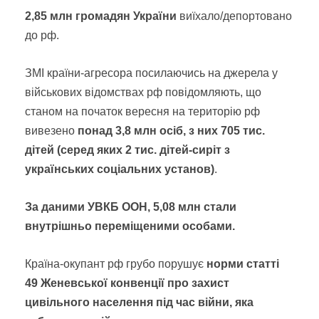
2,85 млн громадян України
виїхало/депортовано
до рф.
ЗМІ країни-агресора посилаючись на джерела у
військових відомствах рф повідомляють, що
станом на початок вересня на територію рф
вивезено
понад 3,8 млн осіб, з них 705 тис.
дітей (серед яких 2 тис. дітей-сиріт з
українських соціальних установ)
.
За даними УВКБ ООН, 5,08 млн стали
внутрішньо переміщеними особами.
Країна-окупант рф грубо порушує
норми статті
49 Женевської конвенції про захист
цивільного населення під час війни, яка