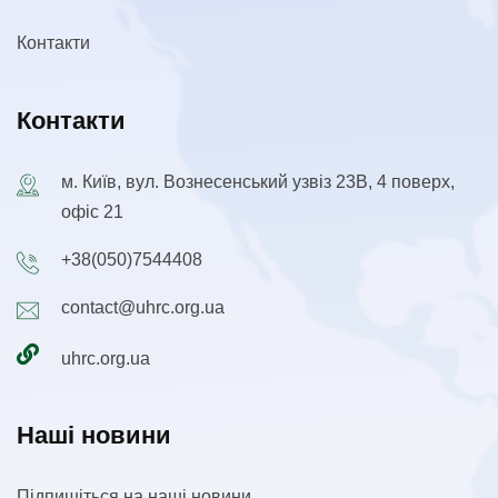
Контакти
Контакти
м. Київ, вул. Вознесенський узвіз 23В, 4 поверх,
офіс 21
+38(050)7544408
contact@uhrc.org.ua
uhrc.org.ua
Наші новини
Підпишіться на наші новини