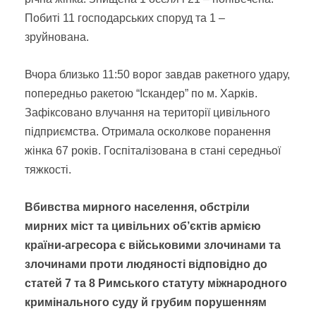
Побиті 11 господарських споруд та 1 –
зруйнована.
Вчора близько 11:50 ворог завдав ракетного удару,
попередньо ракетою “Іскандер” по м. Харків.
Зафіксовано влучання на території цивільного
підприємства. Отримала осколкове поранення
жінка 67 років. Госпіталізована в стані середньої
тяжкості.
В
бивства мирного населення, обстріли
мирних міст та цивільних об’єктів армією
країни-агресора
є військовими злочинами та
злочинами проти людяності відповідно до
статей 7 та 8 Римського статуту міжнародного
кримінального суду й грубим порушенням