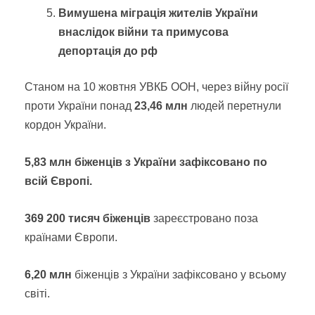
Вимушена міграція жителів України
внаслідок війни та примусова
депортація до рф
Станом на 10 жовтня УВКБ ООН, через війну росії
проти України понад
23,46 млн
людей перетнули
кордон України.
5,83 млн біженців з України зафіксовано по
всій Європі.
369 200 тисяч біженців
зареєстровано поза
країнами Європи.
6,20 млн
біженців з України зафіксовано у всьому
світі.