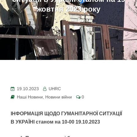
жовтня 2023 року
19.10.2023
UHRC
Наші Новини
,
Новини війни
0
ІНФОРМАЦІЯ ЩОДО ГУМАНІТАРНОЇ СИТУАЦІЇ
В УКРАЇНІ
станом на 10-00
1
9.
10
.2023