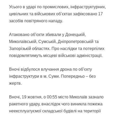
Усього в ударі по промислових, інфраструктурних,
цивільних та військових об’єктах зафіксовано 17
засобів повітряного нападу.
Атаковано об’єкти збивали у Донецькій,
Миколаївській, Сумській, Дніпропетровській та
Запорізькій областях. Про наслідки та потерпілих
повідомлятимуть місцеві військові адміністрації.
Вночі відбулося влучання дрона по об’єкту
інфраструктури в м. Суми. Попередньо – без
жертв.
Вночі, 19 жовтня, о 00:55 місто Миколаїв зазнало
ракетного удару, внаслідок чого виникла пожежа
неексплуатуємої складської будівлі на території