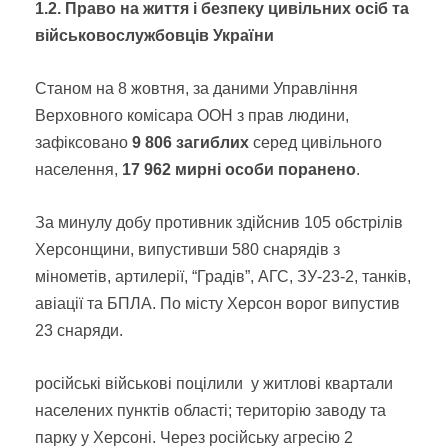
1.2. Право на життя і безпеку цивільних осіб та
військовослужбовців України
Станом на 8 жовтня, за даними Управління
Верховного комісара ООН з прав людини,
зафіксовано
9 806 загиблих
серед цивільного
населення,
17 962
мирні особи поранено
.
За минулу добу противник здійснив 105 обстрілів
Херсонщини, випустивши 580 снарядів з
мінометів, артилерії, “Градів”, АГС, ЗУ-23-2, танків,
авіації та БПЛА. По місту Херсон ворог випустив
23 снаряди.
російські військові поцілили у житлові квартали
населених пунктів області; територію заводу та
парку у Херсоні. Через російську агресію 2