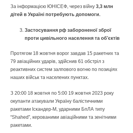
За інформацією ЮНІСЕФ, через війну
3,3 млн
дітей в Україні потребують допомоги.
Застосування рф забороненої зброї
проти цивільного населення та об’єктів
Протягом 18 жовтня ворог завдав 15 ракетних та
79 авіаційних ударів, здійснив 61 обстріл з
реактивних систем залпового вогню по позиціях
наших військ та населених пунктах.
З 20:00 18 жовтня по 5:00 19 жовтня 2023 року
окупанти атакували Україну балістичними
ракетами Іскандер-М, ударними БпЛА типу
“Shahed”, керованими авіаційними та зенітними
ракетами.