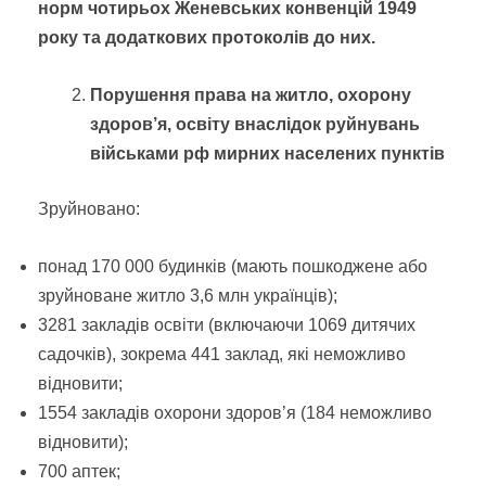
норм чотирьох Женевських конвенцій 1949
року та додаткових протоколів до них.
Порушення права на житло, охорону
здоров’я, освіту внаслідок руйнувань
військами рф мирних населених пунктів
Зруйновано:
понад 170 000 будинків (мають пошкоджене або
зруйноване житло 3,6 млн українців);
3281 закладів освіти (включаючи 1069 дитячих
садочків), зокрема 441 заклад, які неможливо
відновити;
1554 закладів охорони здоров’я (184 неможливо
відновити);
700 аптек;