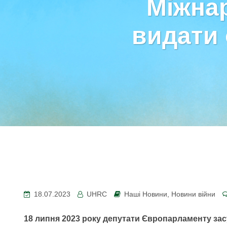
Міжна
видати 
18.07.2023
UHRC
Наші Новини
,
Новини війни
18 липня 2023 року депутати Європарламенту засу