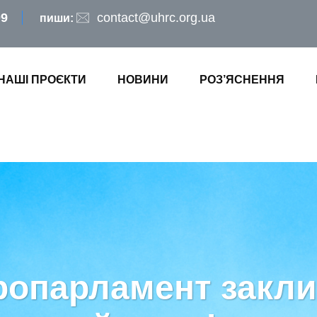
09
contact@uhrc.org.ua
пиши:
НАШІ ПРОЄКТИ
НОВИНИ
РОЗ’ЯСНЕННЯ
ропарламент закли