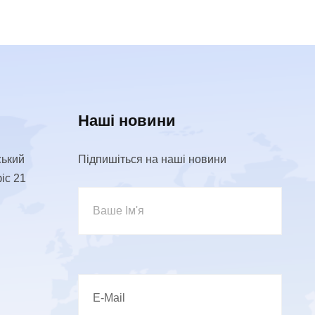
Наші новини
ський
Підпишіться на наші новини
фіс 21