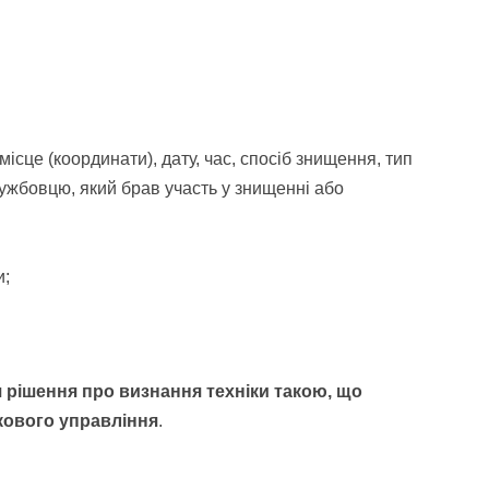
місце (координати), дату, час, спосіб знищення, тип
ужбовцю, який брав участь у знищенні або
и;
 рішення про визнання техніки такою, що
кового управління
.