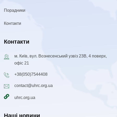
Порадники
Контакти
Контакти
м. Київ, вул. Вознесенський узвіз 23В, 4 поверх,
офіс 21
+38(050)7544408
contact@uhrc.org.ua
uhrc.org.ua
Наші новини