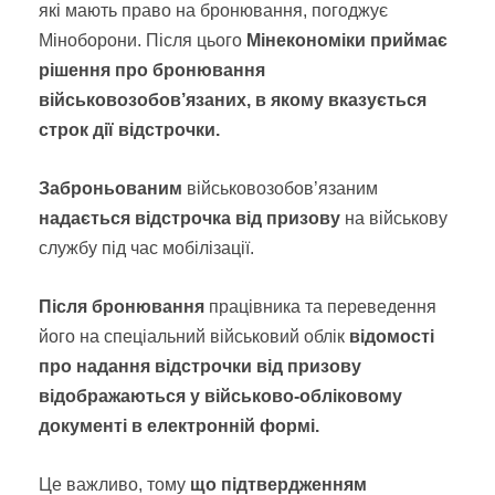
які мають право на бронювання, погоджує
Міноборони. Після цього
Мінекономіки приймає
рішення про бронювання
військовозобов’язаних, в якому вказується
строк дії відстрочки.
Заброньованим
військовозобов’язаним
надається відстрочка від призову
на військову
службу під час мобілізації.
Після бронювання
працівника та переведення
його на спеціальний військовий облік
відомості
про надання відстрочки від призову
відображаються у військово-обліковому
документі в електронній формі.
Це важливо, тому
що підтвердженням