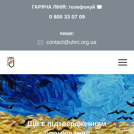
ГАРЯЧА ЛІНІЯ: телефонуй ☎
0 800 33 07 09
пиши:
contact@uhrc.org.ua
Що є підтвердженням
бронювання