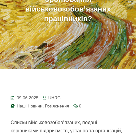
військовозобов’язаних
працівників?
09.06.2025
UHRC
Наші Новини
,
Роз'яснення
0
Списки військовозобов’язаних, подані
керівниками підприємств, установ та організацій,