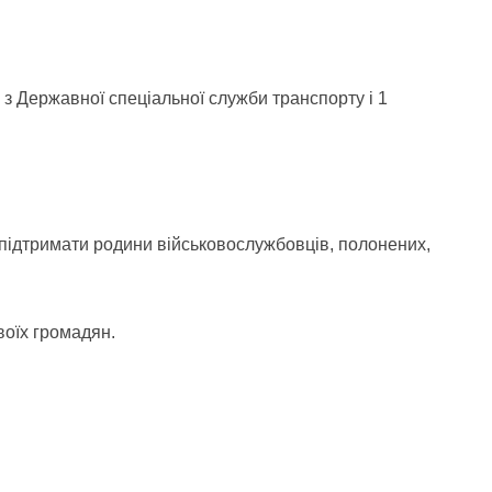
2 з Державної спеціальної служби транспорту і 1
підтримати родини військовослужбовців, полонених,
воїх громадян.