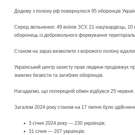
Додому з полону рф повернулося 95 оборонців Украї
Серед звільнених: 49 воїнів ЗСУ, 21 нацгвардієць, 10
оборонець із добровольчого формування територіаль
Станом на зараз визволити з ворожого полону вдалос
Український центр захисту прав людини продовжує п
зниклих безвісти та загиблих оборонців.
Нагадаємо, що попередній обмін відбувся 25 червня 2
Загалом 2024 року станом на 17 липня було здійснено
3 січня 2024 року —
230
українців;
31 січня —
207
українців;