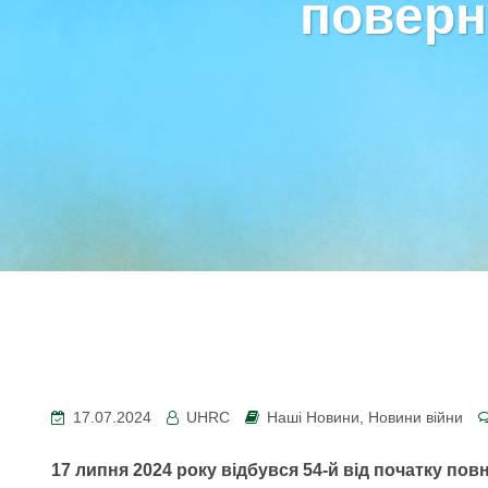
поверн
17.07.2024
UHRC
Наші Новини
,
Новини війни
17 липня 2024 року відбувся 54-й від початку п