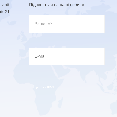
ський
Підпишіться на наші новини
фіс 21