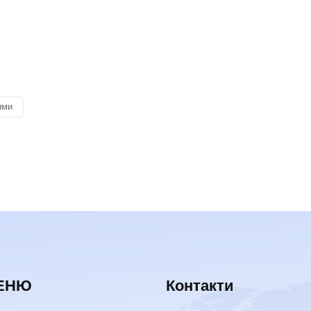
ими
ЕНЮ
Контакти