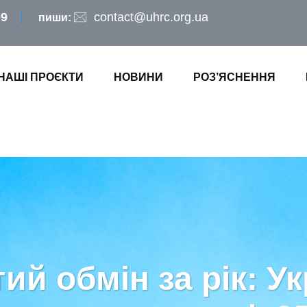
09
contact@uhrc.org.ua
пиши:
НАШІ ПРОЄКТИ
НОВИНИ
РОЗ’ЯСНЕННЯ
ий обмін за рік: Ук