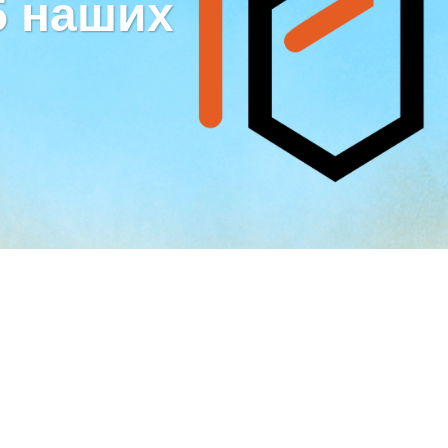
5 наших