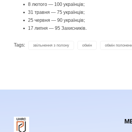
8 лютого —
100
українців;
31 травня — 75 українців;
25 червня — 90 українців;
17 липня — 95 Захисників.
Tags:
звільнення з полону
обмін
обмін полонен
М