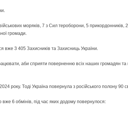
ни.
 військових моряків, 7 з Сил тероборони, 5 прикордонників, 
ної громади.
я вже 3 405 Захисників та Захисниць України.
рацювати, аби сприяти поверненню всіх наших громадян та 
024 року. Тоді Україна повернула з російського полону 90 с
 вже 6 обмінів, під час яких додому повернулося: