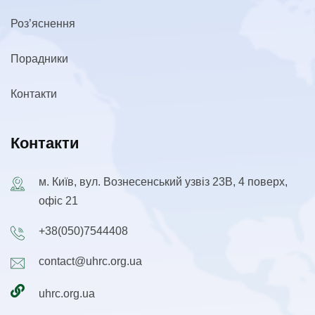
Роз’яснення
Порадники
Контакти
Контакти
м. Київ, вул. Вознесенський узвіз 23В, 4 поверх,
офіс 21
+38(050)7544408
contact@uhrc.org.ua
uhrc.org.ua