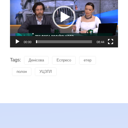
00:00
08:44
Tags:
Денісова
Еспресо
етер
полон
УЦЗПЛ