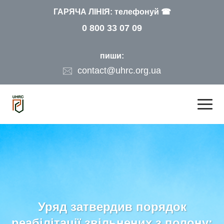
ГАРЯЧА ЛІНІЯ: телефонуй ☎
0 800 33 07 09
пиши:
contact@uhrc.org.ua
Уряд затвердив порядок
реабілітації звільнених з полону: