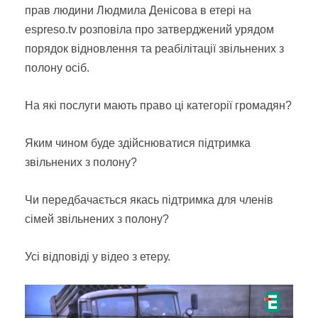
прав людини Людмила Денісова в етері на
espreso.tv розповіла про затверджений урядом
порядок відновлення та реабілітації звільнених з
полону осіб.
На які послуги мають право ці категорії громадян?
Яким чином буде здійснюватися підтримка
звільнених з полону?
Чи передбачається якась підтримка для членів
сімей звільнених з полону?
Усі відповіді у відео з етеру.
Відеопрогравач