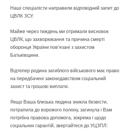
Наші спеціалісти направили відповідний запит до
ЦВЛК ЗСУ.
Майже через тиждень ми отримали висновок
ЦВЛК, що захворювання та причина смерті
оборонця України пов’язані з захистом
Батьківщини.
Відтепер родина загиблого військового має право
на передбачені законодавством соціальний
захист та грошові виплати.
Якщо Ваша близька людина зникла безвісти,
потрапила до ворожого полону, загинула і Вам
потрібна правова допомога, зокрема і щодо
соціальних гарантій, звертайтеся до УЦЗПЛ: