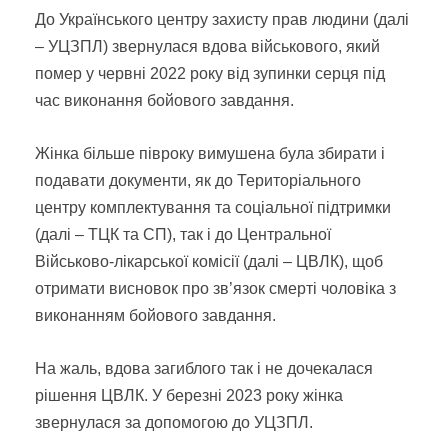
До Українського центру захисту прав людини (далі
– УЦЗПЛ) звернулася вдова військового, який
помер у червні 2022 року від зупинки серця під
час виконання бойового завдання.
Жінка більше півроку вимушена була збирати і
подавати документи, як до Територіального
центру комплектування та соціальної підтримки
(далі – ТЦК та СП), так і до Центральної
Військово-лікарської комісії (далі – ЦВЛК), щоб
отримати висновок про зв’язок смерті чоловіка з
виконанням бойового завдання.
На жаль, вдова загиблого так і не дочекалася
рішення ЦВЛК. У березні 2023 року жінка
звернулася за допомогою до УЦЗПЛ.