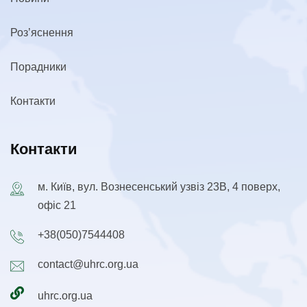
Роз’яснення
Порадники
Контакти
Контакти
м. Київ, вул. Вознесенський узвіз 23В, 4 поверх,
офіс 21
+38(050)7544408
contact@uhrc.org.ua
uhrc.org.ua