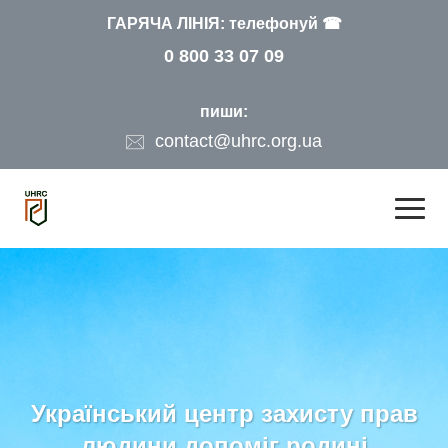
ГАРЯЧА ЛІНІЯ: телефонуй ☎
0 800 33 07 09
пиши:
contact@uhrc.org.ua
Український центр захисту прав
людини допоміг родині