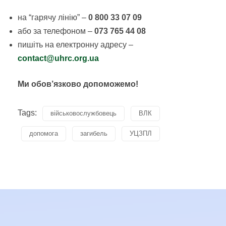
на “гарячу лінію” –
0 800 33 07 09
або за телефоном –
073 765 44 08
пишіть на електронну адресу –
contact@uhrc.org.ua
Ми обов’язково допоможемо!
Tags:
військовослужбовець
ВЛК
допомога
загибель
УЦЗПЛ