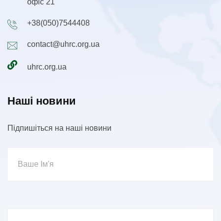
офіс 21
+38(050)7544408
contact@uhrc.org.ua
uhrc.org.ua
Наші новини
Підпишіться на наші новини