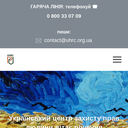
ГАРЯЧА ЛІНІЯ: телефонуй ☎
0 800 33 07 09
пиши:
contact@uhrc.org.ua
Український центр захисту прав
людини вітає рішення