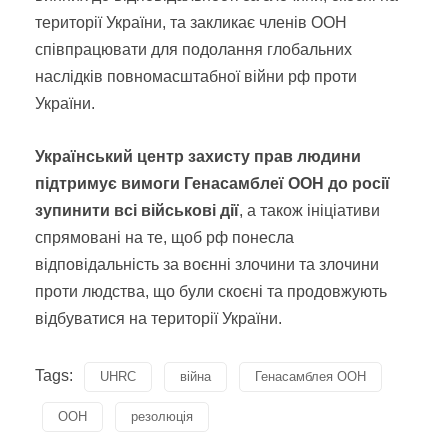
території України, та закликає членів ООН
співпрацювати для подолання глобальних
наслідків повномасштабної війни рф проти
України.
Український центр захисту прав людини
підтримує вимоги Генасамблеї ООН до росії
зупинити всі військові дії
, а також ініціативи
спрямовані на те, щоб рф понесла
відповідальність за воєнні злочини та злочини
проти людства, що були скоєні та продовжують
відбуватися на території України.
Tags:
UHRC
війна
Генасамблея ООН
ООН
резолюція