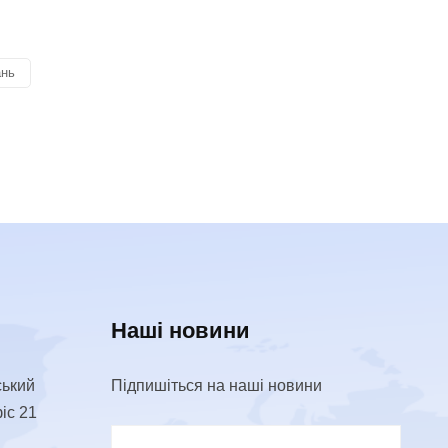
ань
Наші новини
ський
Підпишіться на наші новини
фіс 21