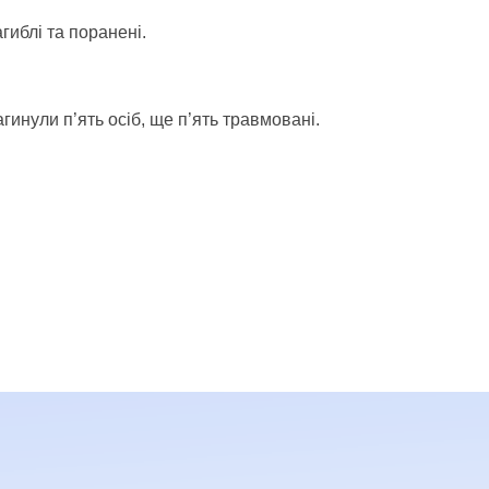
гиблі та поранені.
инули п’ять осіб, ще п’ять травмовані.