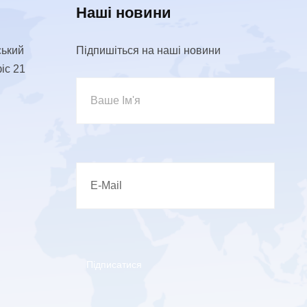
Наші новини
ський
Підпишіться на наші новини
фіс 21