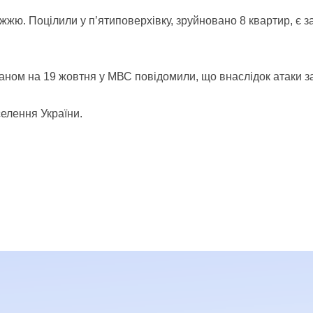
жю. Поцілили у п’ятиповерхівку, зруйновано 8 квартир, є за
ном на 19 жовтня у МВС повідомили, що внаслідок атаки заг
елення України.