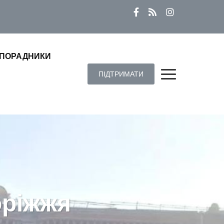
ПОРАДНИКИ
ПІДТРИМАТИ
оріжжя