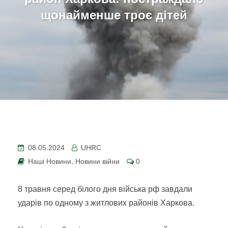
щонайменше троє дітей
08.05.2024
UHRC
Наші Новини
,
Новини війни
0
8 травня серед білого дня війська рф завдали
ударів по одному з житлових районів Харкова.