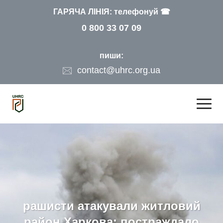
ГАРЯЧА ЛІНІЯ: телефонуй ☎
0 800 33 07 09
пиши:
contact@uhrc.org.ua
рашисти атакували житловий
район Харкова: постраждало