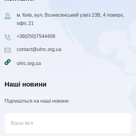
м. Київ, вул. Вознесенський узвіз 23В, 4 поверх,
офіс 21
+38(050)7544408
contact@uhrc.org.ua
uhrc.org.ua
Наші новини
Підпишіться на наші новини