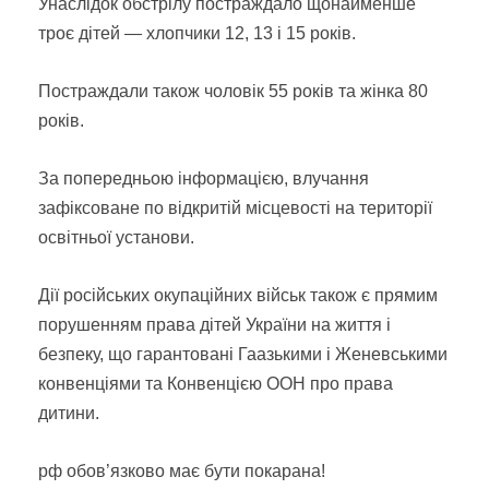
Унаслідок обстрілу постраждало щонайменше
троє дітей — хлопчики 12, 13 і 15 років.
Постраждали також чоловік 55 років та жінка 80
років.
За попередньою інформацією, влучання
зафіксоване по відкритій місцевості на території
освітньої установи.
Дії російських окупаційних військ також є прямим
порушенням права дітей України на життя і
безпеку, що гарантовані Гаазькими і Женевськими
конвенціями та Конвенцією ООН про права
дитини.
рф обов’язково має бути покарана!