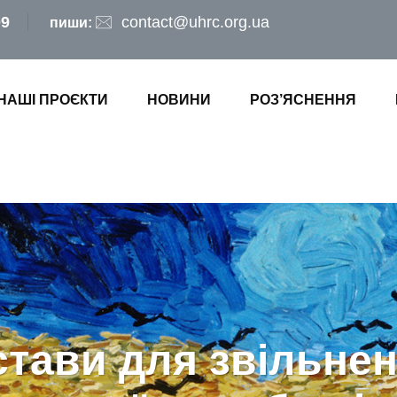
09
contact@uhrc.org.ua
пиши:
НАШІ ПРОЄКТИ
НОВИНИ
РОЗ’ЯСНЕННЯ
стави для звільнен