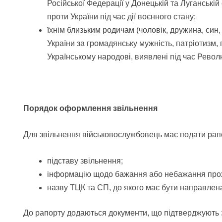
Російської Федерації у Донецькій та Луганській 
проти України під час дії воєнного стану;
їхнім близьким родичам (чоловік, дружина, син
України за громадянську мужність, патріотизм,
Українському народові, виявлені під час Револю
Порядок оформлення звільнення
Для звільнення військовослужбовець має подати рапор
підставу звільнення;
інформацію щодо бажання або небажання прохо
назву ТЦК та СП, до якого має бути направлен
До рапорту додаються документи, що підтверджують з