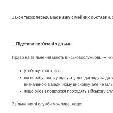
Закон також передбачає
низку сімейних обставин
,
1. Підстави пов’язані з дітьми
Право на звільнення мають військовослужбовці-жінки
у зв’язку з вагітністю;
які перебувають у відпустці для догляду за ди
визначеною в медичному висновку, але не біль
якщо обоє з подружжя проходять військову служб
Звільнення зі служби можливе, якщо: