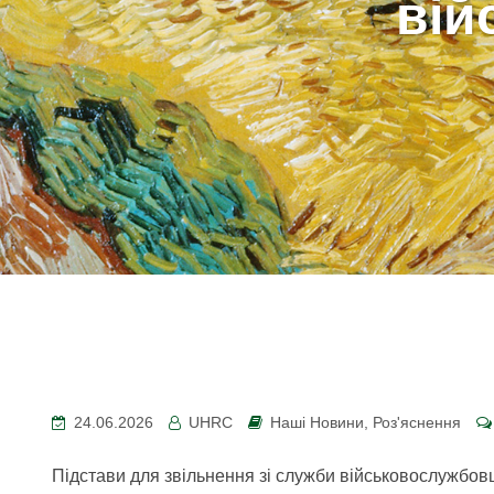
вій
24.06.2026
UHRC
Наші Новини
,
Роз'яснення
Підстави для звільнення зі служби військовослужбовців