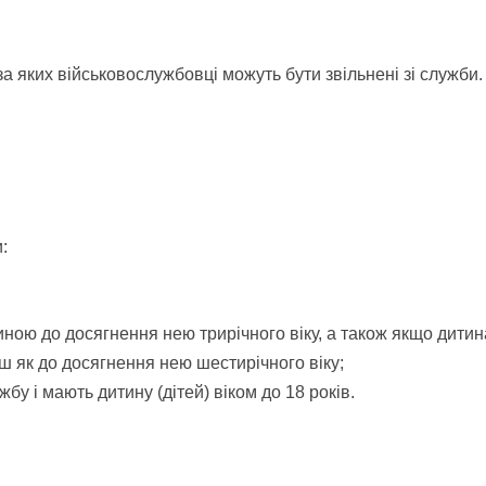
 за яких військовослужбовці можуть бути звільнені зі служби.
:
тиною до досягнення нею трирічного віку, а також якщо дит
ш як до досягнення нею шестирічного віку;
у і мають дитину (дітей) віком до 18 років.