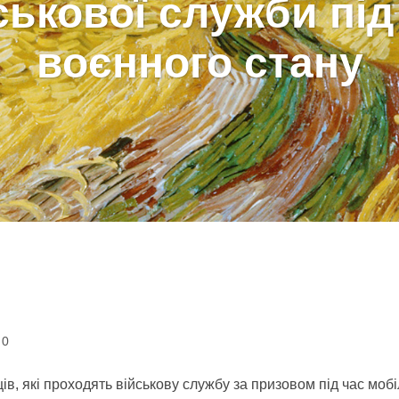
ськової служби під
воєнного стану
0
, які проходять військову службу за призовом під час мобілі