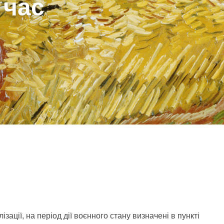
 час
зації, на період дії воєнного стану визначені в пункті