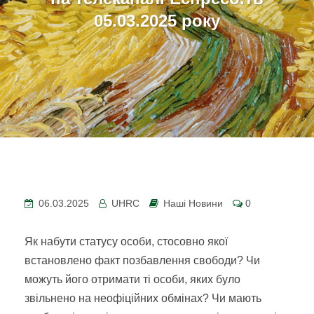
05.03.2025 року
06.03.2025
UHRC
Наші Новини
0
Як набути статусу особи, стосовно якої
встановлено факт позбавлення свободи? Чи
можуть його отримати ті особи, яких було
звільнено на неофіційних обмінах? Чи мають