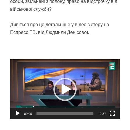
особи, звільнені з полону, право на відстрочку від
військової служби?
Дивіться про це детальніше у відео з етеру на
Еспресо ТВ. від Людмили Денісової.
Відеопрогравач
00:00
12:37