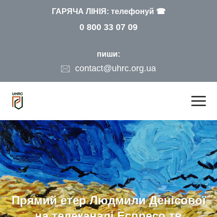
ГАРЯЧА ЛІНІЯ: телефонуй ☎
0 800 33 07 09
пиши:
contact@uhrc.org.ua
Прямий етер Людмили Денісової
на телеканалі Еспресо.тв