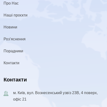
Про Нас
Наші проєкти
Новини
Роз’яснення
Порадники
Контакти
Контакти
м. Київ, вул. Вознесенський узвіз 23В, 4 поверх,
офіс 21