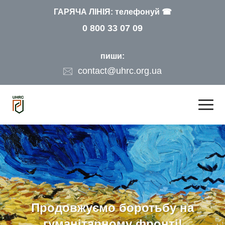
ГАРЯЧА ЛІНІЯ: телефонуй ☎
0 800 33 07 09
пиши:
contact@uhrc.org.ua
Продовжуємо боротьбу на
гуманітарному фронті!