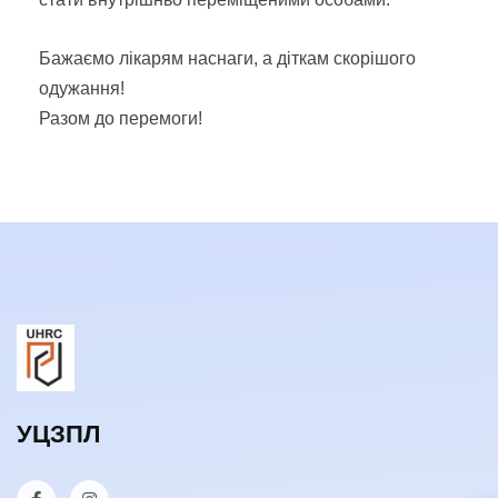
Бажаємо лікарям наснаги, а діткам скорішого
одужання!
Разом до перемоги!
УЦЗПЛ