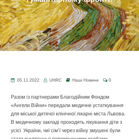
05.11.2022
UHRC
Наші Новини
0
Разом із партнерами Благодійним Фондом
«Ангели Війни» передали медичне устаткування
для міської дитячої клінічної лікарні міста Львова.
В медичному закладі проходять лікування діти з
усієї України, чиї сім’ї через війну змушені були
стати внутрішньо переміщеними особами.