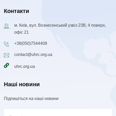
Контакти
м. Київ, вул. Вознесенський узвіз 23В, 4 поверх,
офіс 21
+38(050)7544408
contact@uhrc.org.ua
uhrc.org.ua
Наші новини
Підпишіться на наші новини