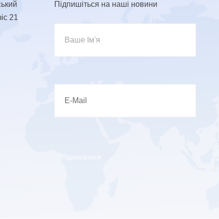
ський
Підпишіться на наші новини
фіс 21