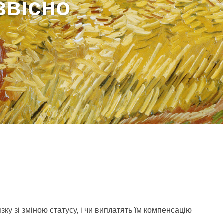
звісно
ку зі зміною статусу, і чи виплатять їм компенсацію