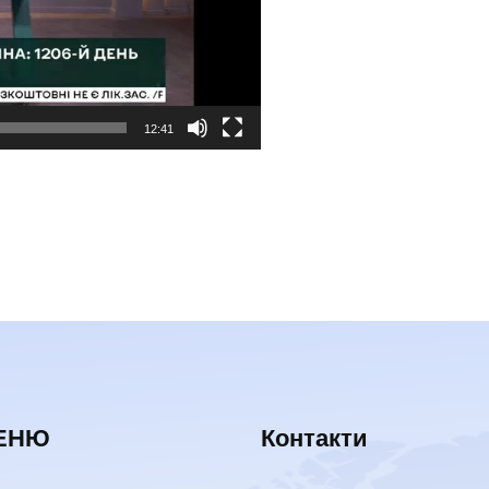
12:41
ЕНЮ
Контакти