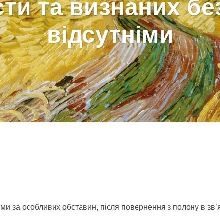
сти та визнаних бе
відсутніми
ми за особливих обставин, після повернення з полону в зв’яз