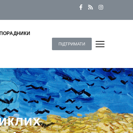
ПОРАДНИКИ
ПІДТРИМАТИ
никлих