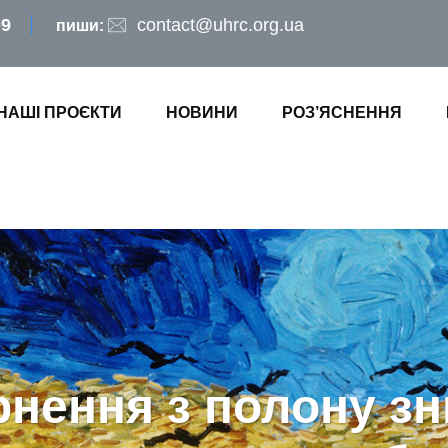
09
contact@uhrc.org.ua
пиши:
НАШІ ПРОЄКТИ
НОВИНИ
РОЗ’ЯСНЕННЯ
нення з полону з