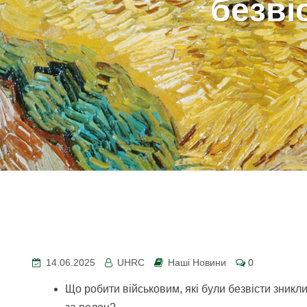
безві
14.06.2025
UHRC
Наші Новини
0
Що робити військовим, які були безвісти зникли