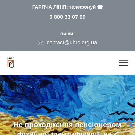
ГАРЯЧА ЛІНІЯ: телефонуй ☎
0 800 33 07 09
пиши:
contact@uhrc.org.ua
Не проходження пенсіонером
фізичної ідентифікації не є