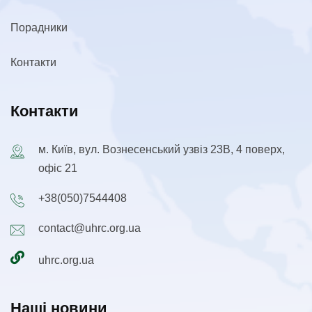
Порадники
Контакти
Контакти
м. Київ, вул. Вознесенський узвіз 23В, 4 поверх,
офіс 21
+38(050)7544408
contact@uhrc.org.ua
uhrc.org.ua
Наші новини