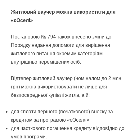
Житловий ваучер можна використати для
«єОселі»
Постановою № 794 також внесено зміни до
Порядку надання допомоги для вирішення
житлового питання окремим категоріям
внутрішньо переміщених осіб.
Відтепер житловий ваучер (номіналом до 2 млн
грн) можна використовувати не лише для
безпосередньої купівлі житла, а й:
для сплати першого (початкового) внеску за
кредитом за програмою «єОселя»;
для часткового погашення кредиту відповідно до
умов програми.