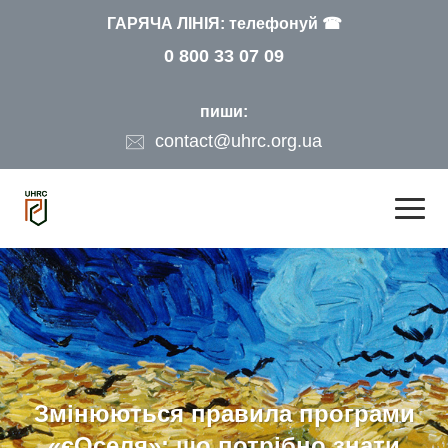
ГАРЯЧА ЛІНІЯ: телефонуй ☎
0 800 33 07 09
пиши:
contact@uhrc.org.ua
Змінюються правила програми
«єОселя»: що потрібно знати