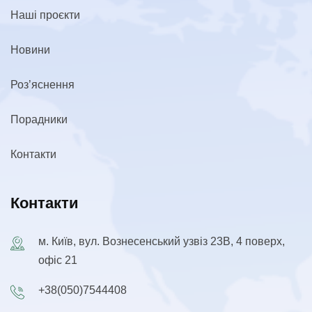
Наші проєкти
Новини
Роз’яснення
Порадники
Контакти
Контакти
м. Київ, вул. Вознесенський узвіз 23В, 4 поверх,
офіс 21
+38(050)7544408