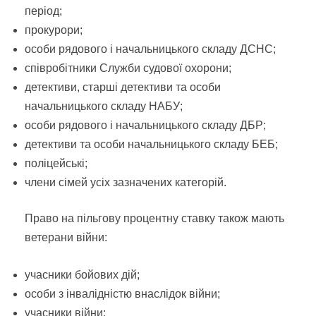
період;
прокурори;
особи рядового і начальницького складу ДСНС;
співробітники Служби судової охорони;
детективи, старші детективи та особи
начальницького складу НАБУ;
особи рядового і начальницького складу ДБР;
детективи та особи начальницького складу БЕБ;
поліцейські;
члени сімей усіх зазначених категорій.
Право на пільгову процентну ставку також мають
ветерани війни:
учасники бойових дій;
особи з інвалідністю внаслідок війни;
учасники війни;