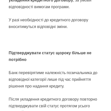
укладення кредитного договору
, за умови
відповідності вимогам програми.
У разі необхідності до кредитного договору
вноситимуться відповідні зміни.
Підтверджувати статус щороку більше не
потрібно
Банк перевірятиме належність позичальника до
відповідної категорії лише під час прийняття
рішення про надання кредиту.
Після укладення кредитного договору повторно
підтверджувати свій статус протягом усього