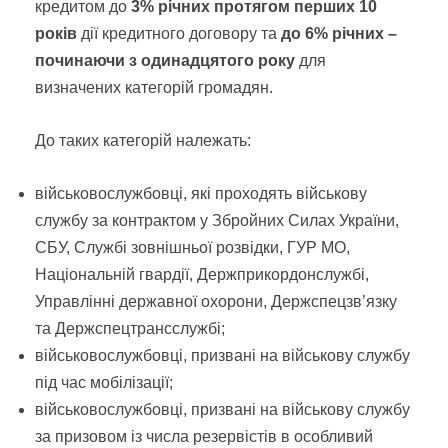
кредитом до
3% річних протягом перших 10
років
дії кредитного договору та
до 6% річних –
починаючи з одинадцятого року
для
визначених категорій громадян.
До таких категорій належать:
військовослужбовці, які проходять військову
службу за контрактом у Збройних Силах України,
СБУ, Службі зовнішньої розвідки, ГУР МО,
Національній гвардії, Держприкордонслужбі,
Управлінні державної охорони, Держспецзв’язку
та Держспецтрансслужбі;
військовослужбовці, призвані на військову службу
під час мобілізації;
військовослужбовці, призвані на військову службу
за призовом із числа резервістів в особливий