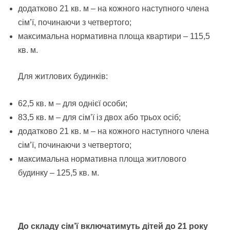
додатково 21 кв. м – на кожного наступного члена
сім’ї, починаючи з четвертого;
максимальна нормативна площа квартири – 115,5
кв. м.
Для житлових будинків:
62,5 кв. м – для однієї особи;
83,5 кв. м – для сім’ї із двох або трьох осіб;
додатково 21 кв. м – на кожного наступного члена
сім’ї, починаючи з четвертого;
максимальна нормативна площа житлового
будинку – 125,5 кв. м.
До складу сім’ї включатимуть дітей до 21 року