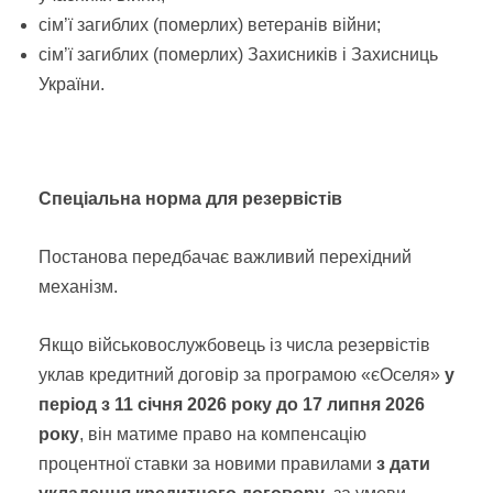
сім’ї загиблих (померлих) ветеранів війни;
сім’ї загиблих (померлих) Захисників і Захисниць
України.
Спеціальна норма для резервістів
Постанова передбачає важливий перехідний
механізм.
Якщо військовослужбовець із числа резервістів
уклав кредитний договір за програмою «єОселя»
у
період з 11 січня 2026 року до 17 липня 2026
року
, він матиме право на компенсацію
процентної ставки за новими правилами
з дати