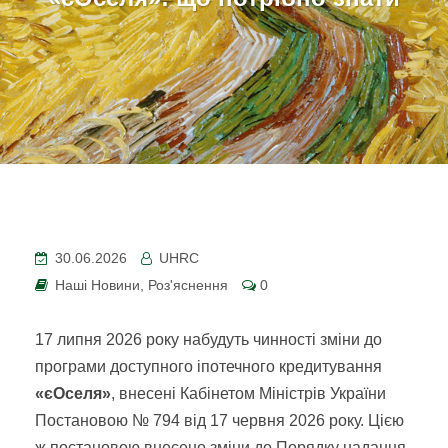
30.06.2026
UHRC
Наші Новини
,
Роз'яснення
0
17 липня 2026 року набудуть чинності зміни до
програми доступного іпотечного кредитування
«єОселя»
, внесені Кабінетом Міністрів України
Постановою № 794 від 17 червня 2026 року. Цією
ж постановою внесено зміни до Порядку надання