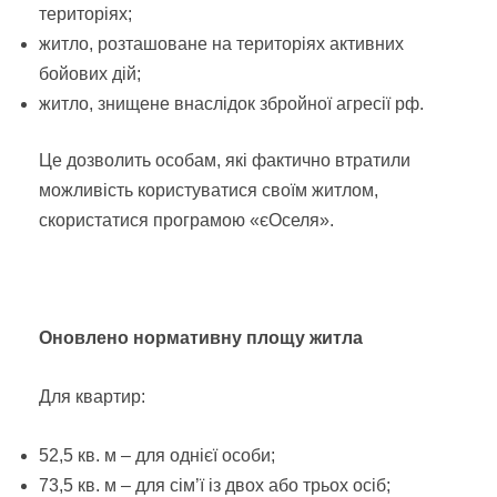
територіях;
житло, розташоване на територіях активних
бойових дій;
житло, знищене внаслідок збройної агресії рф.
Це дозволить особам, які фактично втратили
можливість користуватися своїм житлом,
скористатися програмою «єОселя».
Оновлено нормативну площу житла
Для квартир:
52,5 кв. м – для однієї особи;
73,5 кв. м – для сім’ї із двох або трьох осіб;