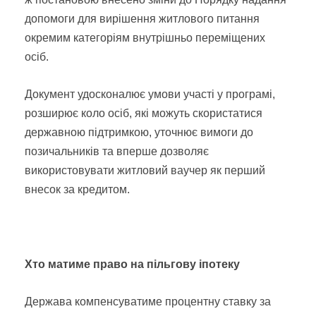
допомоги для вирішення житлового питання
окремим категоріям внутрішньо переміщених
осіб.
Документ удосконалює умови участі у програмі,
розширює коло осіб, які можуть скористатися
державною підтримкою, уточнює вимоги до
позичальників та вперше дозволяє
використовувати житловий ваучер як перший
внесок за кредитом.
Хто матиме право на пільгову іпотеку
Держава компенсуватиме процентну ставку за