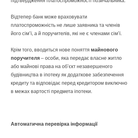
підтвердження платоспроможності позичальника.
Відтепер банк може враховувати
платоспроможність не лише заявника та членів
його сім’ї, а й поручителів, які не є членами сім’ї.
Крім того, вводиться нове поняття
майнового
поручителя
– особи, яка передає власне житло
або майнові права на об’єкт незавершеного
будівництва в іпотеку як додаткове забезпечення
кредиту та відповідає перед кредитором виключно
в межах вартості предмета іпотеки.
Автоматична перевірка інформації