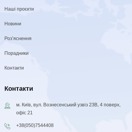
Наші проєкти
Новини
Роз’яснення
Порадники
Контакти
Контакти
м. Київ, вул. Вознесенський узвіз 23В, 4 поверх,
офіс 21
+38(050)7544408