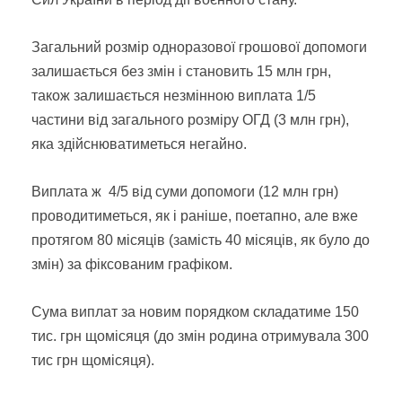
Загальний розмір одноразової грошової допомоги
залишається без змін і становить 15 млн грн,
також залишається незмінною виплата 1/5
частини від загального розміру ОГД (3 млн грн),
яка здійснюватиметься негайно.
Виплата ж 4/5 від суми допомоги (12 млн грн)
проводитиметься, як і раніше, поетапно, але вже
протягом 80 місяців (замість 40 місяців, як було до
змін) за фіксованим графіком.
Сума виплат за новим порядком складатиме 150
тис. грн щомісяця (до змін родина отримувала 300
тис грн щомісяця).