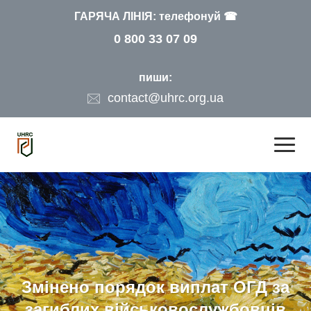
ГАРЯЧА ЛІНІЯ: телефонуй ☎
0 800 33 07 09
пиши:
contact@uhrc.org.ua
Змінено порядок виплат ОГД за
загиблих військовослужбовців