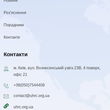
Новини
Роз’яснення
Порадники
Контакти
Контакти
м. Київ, вул. Вознесенський узвіз 23В, 4 поверх,
офіс 21
+38(050)7544408
contact@uhrc.org.ua
uhrc.org.ua