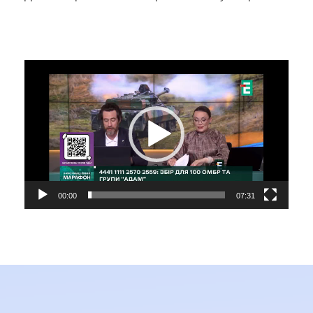
Відеопрогравач
00:00
07:31