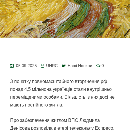
05.09.2025
UHRC
Наші Новини
0
З початку повномасштабного вторгнення рф
понад 4,5 мільйона українців стали внутрішньо
переміщеними особами. Більшість із них досі не
мають постійного житла.
Про забезпечення житлом ВПО Людмила
Денісова розповіла в етері телеканалу Еспресо.