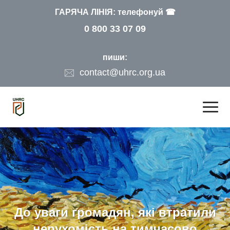
ГАРЯЧА ЛІНІЯ: телефонуй ☎
0 800 33 07 09
пиши:
contact@uhrc.org.ua
До уваги громадян, які втратили
нерухомість на тимчасово