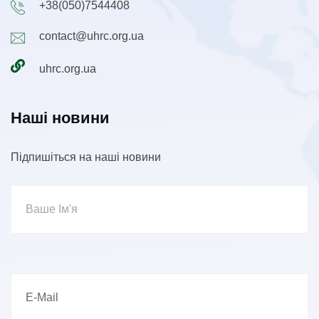
+38(050)7544408
contact@uhrc.org.ua
uhrc.org.ua
Наші новини
Підпишіться на наші новини