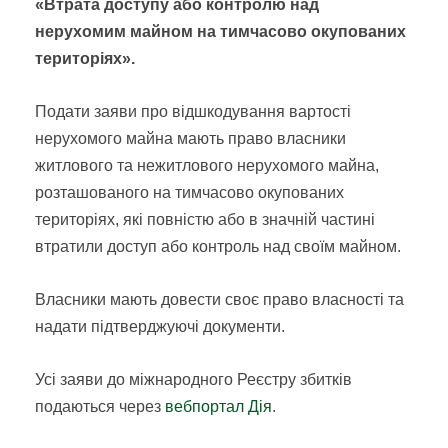
«Втрата доступу або контролю над
нерухомим майном на тимчасово окупованих
територіях».
Подати заяви про відшкодування вартості
нерухомого майна мають право власники
житлового та нежитлового нерухомого майна,
розташованого на тимчасово окупованих
територіях, які повністю або в значній частині
втратили доступ або контроль над своїм майном.
Власники мають довести своє право власності та
надати підтверджуючі документи.
Усі заяви до міжнародного Реєстру збитків
подаються через
вебпортал Дія
.