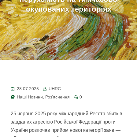
окупованих територіях
28.07.2025
UHRC
Наші Новини
,
Роз'яснення
0
25 червня 2025 року міжнародний Реєстр збитків,
завданих агресією Російської Федерації проти
України розпочав прийом нової категорії заяв —