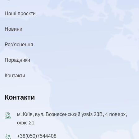
Наші проєкти
Новини
Роз’яснення
Порадники
Контакти
Контакти
м. Київ, вул. Вознесенський узвіз 23В, 4 поверх,
офіс 21
+38(050)7544408