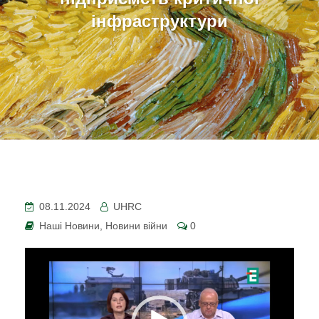
інфраструктури
08.11.2024
UHRC
Наші Новини
,
Новини війни
0
Відеопрогравач