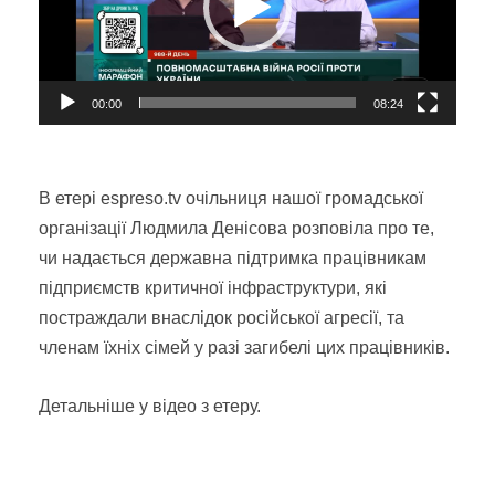
00:00
08:24
В етері espreso.tv очільниця нашої громадської
організації Людмила Денісова розповіла про те,
чи надається державна підтримка працівникам
підприємств критичної інфраструктури, які
постраждали внаслідок російської агресії, та
членам їхніх сімей у разі загибелі цих працівників.
Детальніше у відео з етеру.