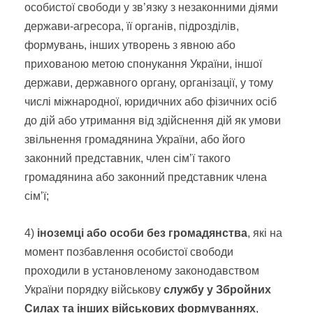
особистої свободи у зв’язку з незаконними діями
держави-агресора, її органів, підрозділів,
формувань, інших утворень з явною або
прихованою метою спонукання України, іншої
держави, державного органу, організації, у тому
числі міжнародної, юридичних або фізичних осіб
до дій або утримання від здійснення дій як умови
звільнення громадянина України,
або його
законний представник, член сім’ї такого
громадянина або законний представник члена
сім’ї
;
4)
іноземці або особи без громадянства
, які на
момент позбавлення особистої свободи
проходили в установленому законодавством
України порядку військову
службу у Збройних
Силах та інших військових формуваннях
,