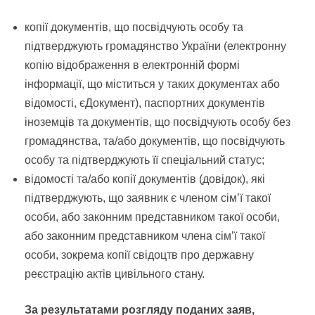
копії документів, що посвідчують особу та
підтверджують громадянство України (електронну
копію відображення в електронній формі
інформації, що міститься у таких документах або
відомості, єДокумент), паспортних документів
іноземців та документів, що посвідчують особу без
громадянства, та/або документів, що посвідчують
особу та підтверджують її спеціальний статус;
відомості та/або копії документів (довідок), які
підтверджують, що заявник є членом сім’ї такої
особи, або законним представником такої особи,
або законним представником члена сім’ї такої
особи, зокрема копії свідоцтв про державну
реєстрацію актів цивільного стану.
За результатами розгляду поданих заяв,