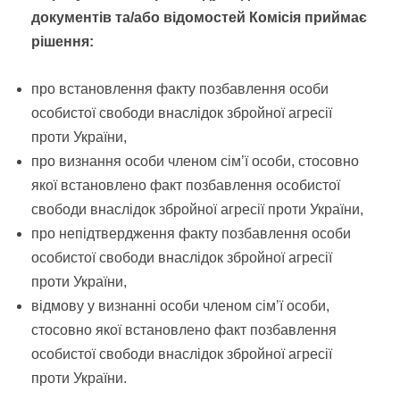
документів та/або відомостей Комісія приймає
рішення:
про встановлення факту позбавлення особи
особистої свободи внаслідок збройної агресії
проти України,
про визнання особи членом сім’ї особи, стосовно
якої встановлено факт позбавлення особистої
свободи внаслідок збройної агресії проти України,
про непідтвердження факту позбавлення особи
особистої свободи внаслідок збройної агресії
проти України,
відмову у визнанні особи членом сім’ї особи,
стосовно якої встановлено факт позбавлення
особистої свободи внаслідок збройної агресії
проти України.