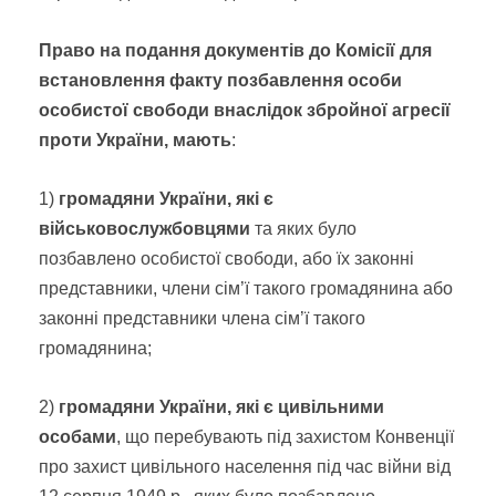
Право на подання документів до Комісії для
встановлення факту позбавлення особи
особистої свободи внаслідок збройної агресії
проти України, мають
:
1)
громадяни України, які є
військовослужбовцями
та яких було
позбавлено особистої свободи,
або їх законні
представники, члени сім’ї такого громадянина або
законні представники члена сім’ї такого
громадянина
;
2)
громадяни України, які є цивільними
особами
, що перебувають під захистом Конвенції
про захист цивільного населення під час війни від