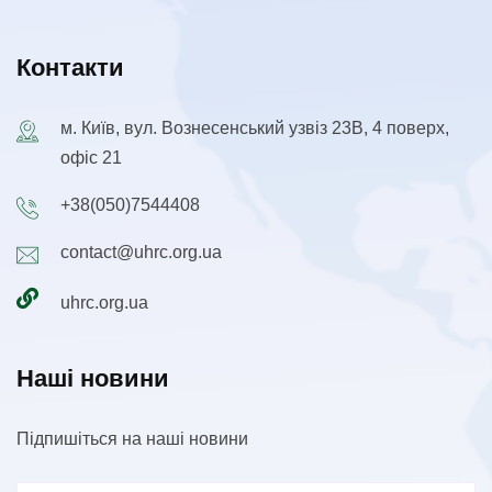
Контакти
м. Київ, вул. Вознесенський узвіз 23В, 4 поверх,
офіс 21
+38(050)7544408
contact@uhrc.org.ua
uhrc.org.ua
Наші новини
Підпишіться на наші новини