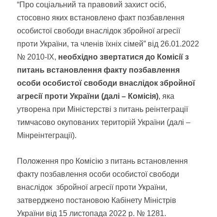
“Про соціальний та правовий захист осіб,
стосовно яких встановлено факт позбавлення
особистої свободи внаслідок збройної агресії
проти України, та членів їхніх сімей” від 26.01.2022
№ 2010-IX,
необхідно звертатися до Комісії з
питань встановлення факту позбавлення
особи особистої свободи внаслідок збройної
агресії проти України (далі – Комісія)
, яка
утворена при Міністерстві з питань реінтеграції
тимчасово окупованих територій України (далі –
Мінреінтеграції).
Положення про Комісію з питань встановлення
факту позбавлення особи особистої свободи
внаслідок збройної агресії проти України,
затверджено постановою Кабінету Міністрів
України від 15 листопада 2022 р. № 1281.