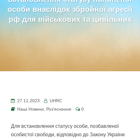
особи внаслідок збройної агресії
рф для військових та цивільних
27.11.2023
UHRC
Наші Новини
,
Роз'яснення
0
Для встановлення статусу особи, позбавленої
особистої свободи, відповідно до Закону України