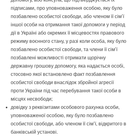
підписами, про уповноваження особою, яку було
позбавлено особистої свободи, або членом її сім’ї
іншої особи на отримання такої допомоги у період
дії в Україні або окремих її місцевостях правового
режиму воєнного стану, у разі коли особа, яку було
позбавлено особистої свободи, та члени її сім’ї
позбавлені можливості отримати щорічну
державну грошову допомогу, яка надається особі,
стосовно якої встановлено факт позбавлення
особистої свободи внаслідок збройної агресії
проти України під час перебування такої особи в
місцях несвободи;
довідку з реквізитами особового рахунка особи,
уповноваженої особою, яку було позбавлено
особистої свободи, або членом її сім’ї, відкритого в
банківській установі.