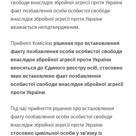
свободи внаслідок збройної агресії проти України
факт позбавлення особи особистої свободи
внаслідок збройної агресії проти України
вважається непідтвердженим.
Прийняті Комісією
рішення про встановлення
факту позбавлення особи особистої свободи
внаслідок збройної агресії проти України
вносяться до Єдиного реєстру осіб, стосовно
яких встановлено факт позбавлення
особистої свободи внаслідок збройної агресії
проти України
.
Під час прийняття рішення про встановлення
факту позбавлення особи особистої свободи
внаслідок збройної агресії проти України
стосовно цивільної особи у зв’язку із