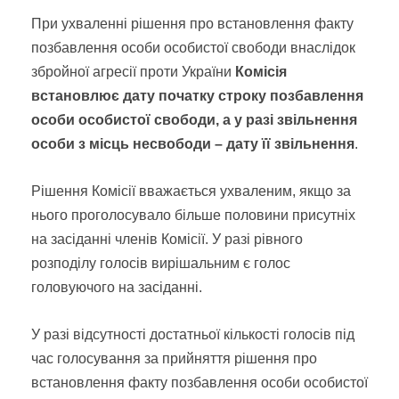
При ухваленні рішення про встановлення факту
позбавлення особи особистої свободи внаслідок
збройної агресії проти України
Комісія
встановлює дату початку строку позбавлення
особи особистої свободи, а у разі звільнення
особи з місць несвободи – дату її звільнення
.
Рішення Комісії вважається ухваленим, якщо за
нього проголосувало більше половини присутніх
на засіданні членів Комісії. У разі рівного
розподілу голосів вирішальним є голос
головуючого на засіданні.
У разі відсутності достатньої кількості голосів під
час голосування за прийняття рішення про
встановлення факту позбавлення особи особистої