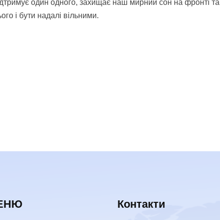
підтримує один одного, захищає наш мирний сон на фронті т
го і бути надалі вільними.
ЕНЮ
Контакти