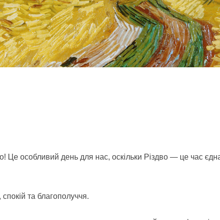
о! Це особливий день для нас, оскільки Різдво — це час єдна
 спокій та благополуччя.