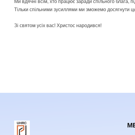
Ми вдячні всім, хто працює заради спільного блага, 
Тільки спільними зусиллями ми зможемо досягнути цьо
Зі святом усіх вас! Христос народився!
М