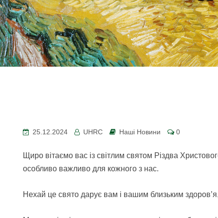
25.12.2024
UHRC
Наші Новини
0
Щиро вітаємо вас із світлим святом Різдва Христовог
особливо важливо для кожного з нас.
Нехай це свято дарує вам і вашим близьким здоров’я,