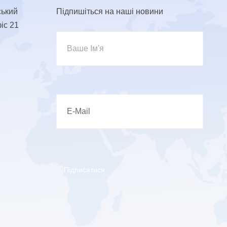
ський
Підпишіться на наші новини
фіс 21