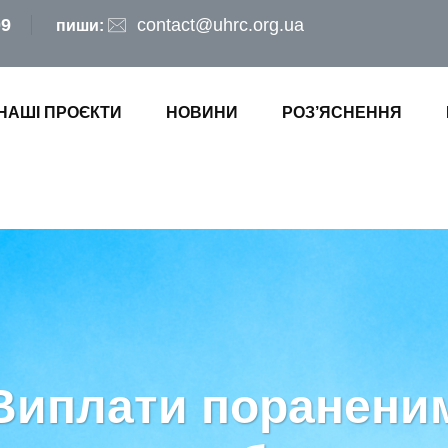
09
contact@uhrc.org.ua
пиши:
НАШІ ПРОЄКТИ
НОВИНИ
РОЗ’ЯСНЕННЯ
Виплати поранени