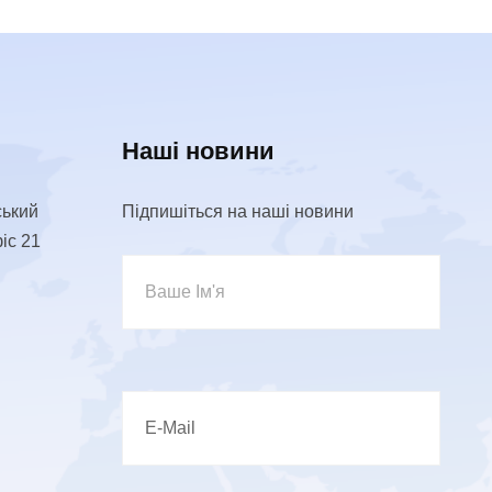
Наші новини
ський
Підпишіться на наші новини
фіс 21