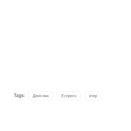
Tags:
Денісова
Еспресо
етер