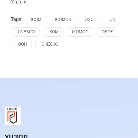
Україні.
Tags:
ICOM
ICOMOS
OSCE
UN
UNESCO
ІКОМ
ІКОМОС
ОБСЄ
ООН
ЮНЕСКО
УЦЗПЛ