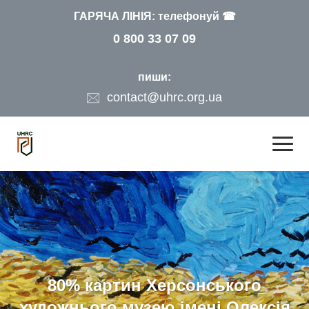
ГАРЯЧА ЛІНІЯ: телефонуй ☎
0 800 33 07 09
пиши:
contact@uhrc.org.ua
80% картин Херсонського
художнього музею імені Олексія