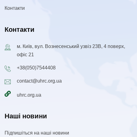
Контакти
Контакти
м. Київ, вул. Вознесенський узвіз 23В, 4 поверх,
офіс 21
+38(050)7544408
contact@uhrc.org.ua
uhrc.org.ua
Наші новини
Підпишіться на наші новини