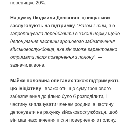
перевищує 20%.
На думку Людмили Денісової, ці ініціативи
заслуговують на підтримку.
“
Разом з тим, я б
запропонувала передбачити в законі норму щодо
депонування частини грошового забезпечення
військовослужбовця, яке він зможе гарантовано
отримати після повернення з полону
“, —
зазначила вона.
Майже половина опитаних також підтримують
цю ініціативу
і вважають, що суму грошового
забезпечення доцільно було б розподілити, і
частину виплачувати членам родини, а частину
депонувати на рахунку військовослужбовця, щоб
він мав накопичення після повернення з полону.