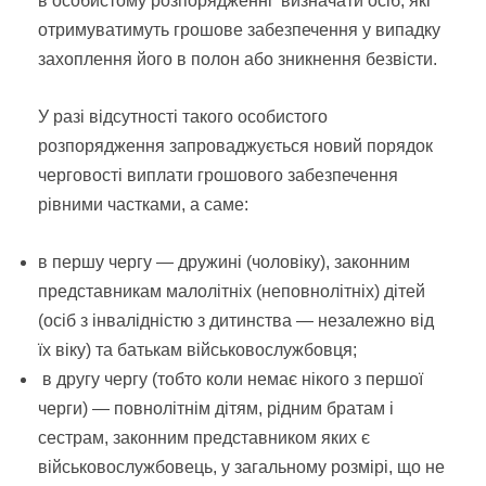
в особистому розпорядженні визначати осіб, які
отримуватимуть грошове забезпечення у випадку
захоплення його в полон або зникнення безвісти.
У разі відсутності такого особистого
розпорядження запроваджується новий порядок
черговості виплати грошового забезпечення
рівними частками, а саме:
в першу чергу — дружині (чоловіку), законним
представникам малолітніх (неповнолітніх) дітей
(осіб з інвалідністю з дитинства — незалежно від
їх віку) та батькам військовослужбовця;
в другу чергу (тобто коли немає нікого з першої
черги) — повнолітнім дітям, рідним братам і
сестрам, законним представником яких є
військовослужбовець, у загальному розмірі, що не