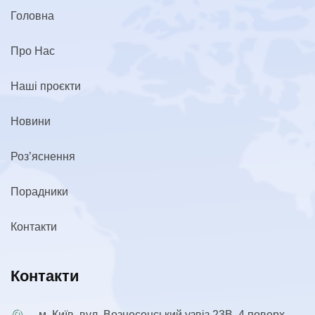
Головна
Про Нас
Наші проєкти
Новини
Роз’яснення
Порадники
Контакти
Контакти
м. Київ, вул. Вознесенський узвіз 23В, 4 поверх,