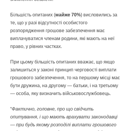
Більшість опитаних (
майже 70%
) висловились за
те, що у разі відсутності особистого
розпорядження грошове забезпечення має
виплачуватися членам родини, які мають на неї
право, у рівних частках.
При цьому більшість опитаних вважає, що якщо
залишиться у законі принцип черговості виплати
грошового забезпечення, то на першому місці має
бути дружина, на другому — батьки, і на третьому
— особа, яку визначить військовослужбовець.
“
Фактично, головне, про що свідчить
опитування, і що мають врахувати законодавці
— при будь якому розподілі виплати грошового