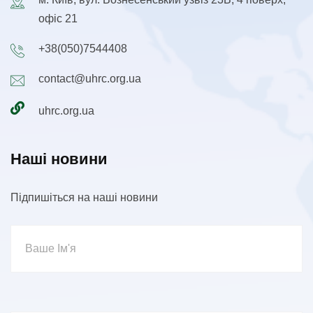
офіс 21
+38(050)7544408
contact@uhrc.org.ua
uhrc.org.ua
Наші новини
Підпишіться на наші новини