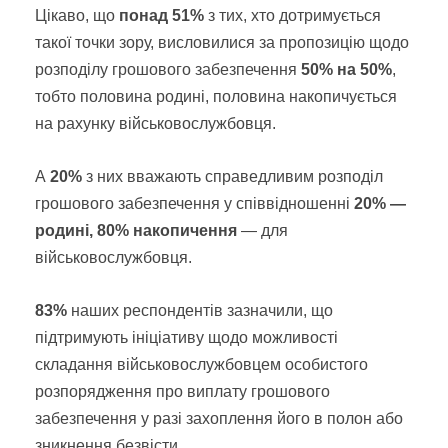
Цікаво, що
понад 51%
з тих, хто дотримується
такої точки зору, висловилися за пропозицію щодо
розподілу грошового забезпечення
50% на 50%
,
тобто половина родині, половина накопичується
на рахунку військовослужбовця.
А
20%
з них вважають справедливим розподіл
грошового забезпечення у співвідношенні
20% —
родині, 80% накопичення
— для
військовослужбовця.
83%
наших респондентів зазначили, що
підтримують ініціативу щодо можливості
складання військовослужбовцем особистого
розпорядження про виплату грошового
забезпечення у разі захоплення його в полон або
зникнення безвісти.