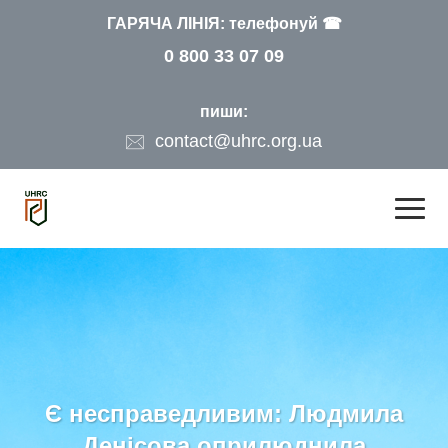
ГАРЯЧА ЛІНІЯ: телефонуй ☎
0 800 33 07 09
пиши:
contact@uhrc.org.ua
Є несправедливим: Людмила
Денісова оприлюднила