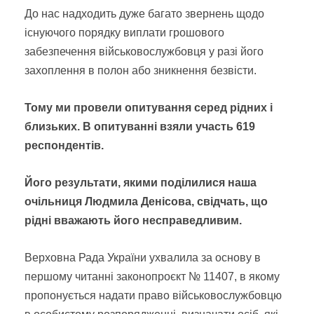
До нас надходить дуже багато звернень щодо
існуючого порядку виплати грошового
забезпечення військовослужбовця у разі його
захоплення в полон або зникнення безвісти.
Тому ми провели опитування серед рідних і
близьких. В опитуванні взяли участь 619
респондентів.
Його результати, якими поділилися наша
очільниця Людмила Денісова, свідчать, що
рідні вважають його несправедливим.
Верховна Рада України ухвалила за основу в
першому читанні законопроєкт № 11407, в якому
пропонується надати право військовослужбовцю