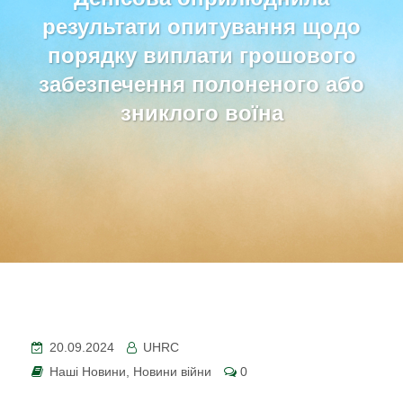
результати опитування щодо
порядку виплати грошового
забезпечення полоненого або
зниклого воїна
20.09.2024
UHRC
Наші Новини
,
Новини війни
0