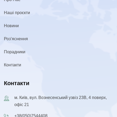
Наші проєкти
Новини
Роз’яснення
Порадники
Контакти
Контакти
м. Київ, вул. Вознесенський узвіз 23В, 4 поверх,
офіс 21
+38(050)7544408