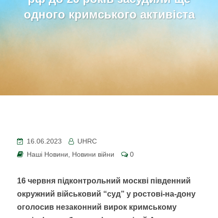
одного кримського активіста
16.06.2023
UHRC
Наші Новини
,
Новини війни
0
16 червня підконтрольний москві південний
окружний військовий “суд” у ростові-на-дону
оголосив незаконний вирок кримському