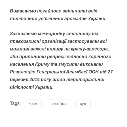
Вимагаємо негайного звільнити всіх
політичних ув’язнених громадян України.
Закликаємо міжнародну спільноту та
правозахисні організації застосувати всі
можливі важелі
впливу на країну-агресора,
аби припинити репресії відносно корінного
населення Криму та змусити виконати
Резолюцію Генеральної Асамблеї ООН від 27
березня 2014 року щодо територіальної
цілісності України.
Tags:
Крим
політв'язні
суд