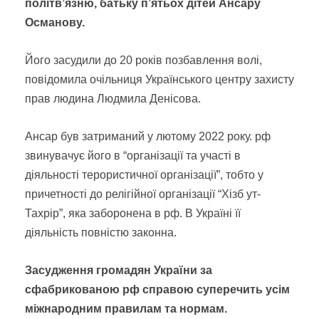
політв’язню, батьку п’ятьох дітей Ансару
Османову.
Його засудили до 20 років позбавлення волі,
повідомила очільниця Українського центру захисту
прав людина Людмила Денісова.
Ансар був затриманий у лютому 2022 року. рф
звинувачує його в “організації та участі в
діяльності терористичної організації”, тобто у
причетності до релігійної організації “Хізб ут-
Тахрір”, яка заборонена в рф. В Україні її
діяльність повністю законна.
Засудження громадян України за
сфабрикованою рф справою суперечить усім
міжнародним правилам та нормам.