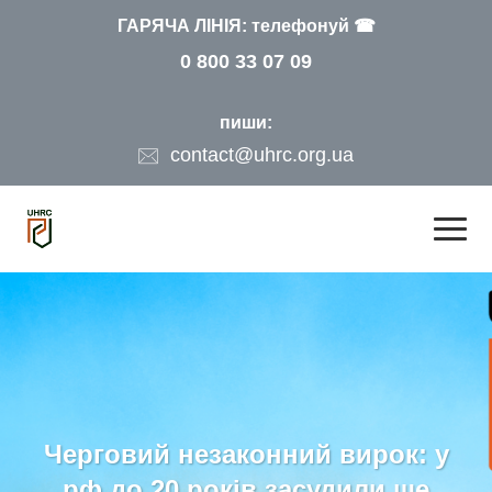
ГАРЯЧА ЛІНІЯ: телефонуй ☎
0 800 33 07 09
пиши:
contact@uhrc.org.ua
Черговий незаконний вирок: у
рф до 20 років засудили ще