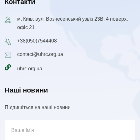
Контакти
м. Київ, вул. Вознесенський узвіз 23В, 4 поверх,
офіс 21
+38(050)7544408
contact@uhrc.org.ua
uhrc.org.ua
Наші новини
Підпишіться на наші новини