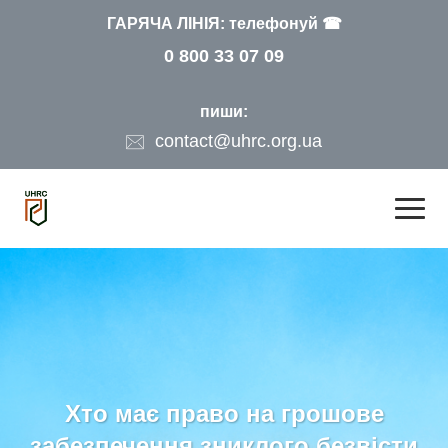
ГАРЯЧА ЛІНІЯ: телефонуй ☎
0 800 33 07 09
пиши:
contact@uhrc.org.ua
Хто має право на грошове
забезпечення зниклого безвісти