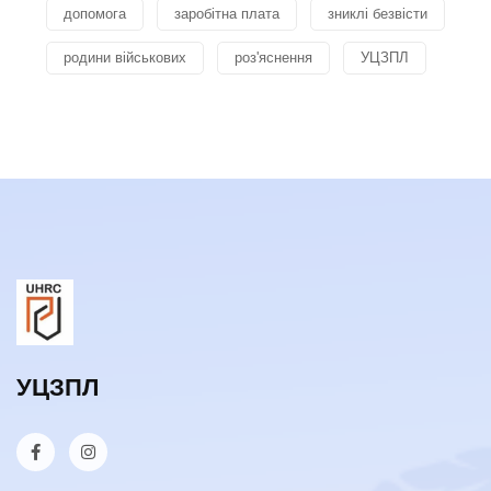
допомога
заробітна плата
зниклі безвісти
родини військових
роз'яснення
УЦЗПЛ
УЦЗПЛ