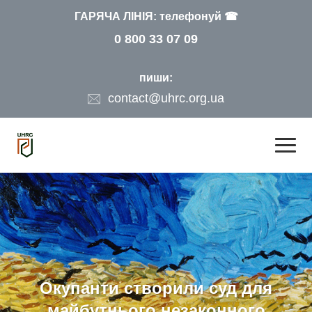
ГАРЯЧА ЛІНІЯ: телефонуй ☎
0 800 33 07 09
пиши:
contact@uhrc.org.ua
Окупанти створили суд для
майбутнього незаконного