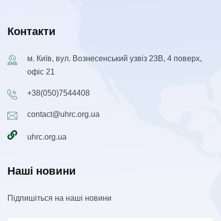
Контакти
м. Київ, вул. Вознесенський узвіз 23В, 4 поверх,
офіс 21
+38(050)7544408
contact@uhrc.org.ua
uhrc.org.ua
Наші новини
Підпишіться на наші новини