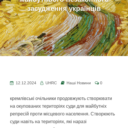
засудження українців
12.12.2024
UHRC
Наші Новини
0
кремлівські очільники продовжують створювати
на окупованих територіях суди для майбутніх
репресій проти місцевого населення. Створюють
суди навіть на територіях, які наразі