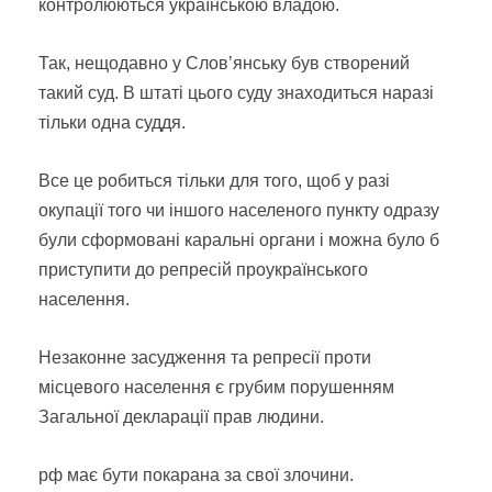
контролюються українською владою.
Так, нещодавно у Словʼянську був створений
такий суд. В штаті цього суду знаходиться наразі
тільки одна суддя.
Все це робиться тільки для того, щоб у разі
окупації того чи іншого населеного пункту одразу
були сформовані каральні органи і можна було б
приступити до репресій проукраїнського
населення.
Незаконне засудження та репресії проти
місцевого населення є грубим порушенням
Загальної декларації прав людини.
рф має бути покарана за свої злочини.