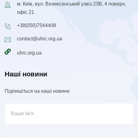
м. Київ, вул. Вознесенський узвіз 23В, 4 поверх,
офіс 21
+38(050)7544408
contact@uhrc.org.ua
uhrc.org.ua
Наші новини
Підпишіться на наші новини