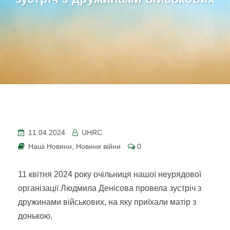
11.04.2024
UHRC
Наші Новини
,
Новини війни
0
11 квітня 2024 року очільниця нашої неурядової
організації Людмила Денісова провела зустріч з
дружинами військових, на яку приїхали матір з
донькою.