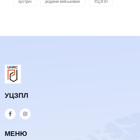
зустріч
родини військових
УЦЗПЛ
УЦЗПЛ
МЕНЮ