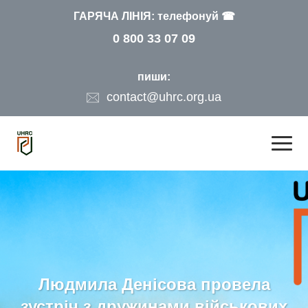
ГАРЯЧА ЛІНІЯ: телефонуй ☎
0 800 33 07 09
пиши:
contact@uhrc.org.ua
Людмила Денісова провела
зустріч з дружинами військових