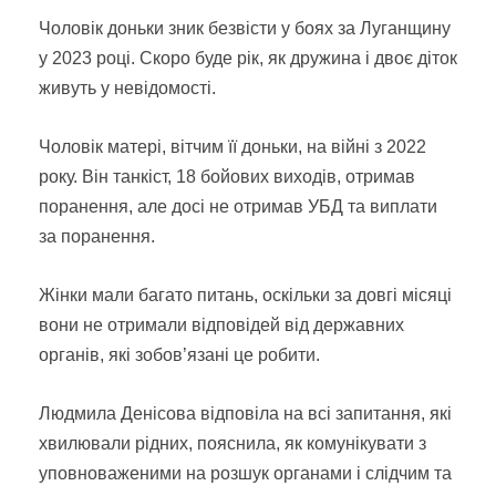
Чоловік доньки зник безвісти у боях за Луганщину
у 2023 році. Скоро буде рік, як дружина і двоє діток
живуть у невідомості.
Чоловік матері, вітчим її доньки, на війні з 2022
року. Він танкіст, 18 бойових виходів, отримав
поранення, але досі не отримав УБД та виплати
за поранення.
Жінки мали багато питань, оскільки за довгі місяці
вони не отримали відповідей від державних
органів, які зобов’язані це робити.
Людмила Денісова відповіла на всі запитання, які
хвилювали рідних, пояснила, як комунікувати з
уповноваженими на розшук органами і слідчим та