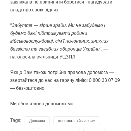
закликала не припиняти боротися і нагадувати
владі про своїх рідних.
“
Забуття — гірше зради. Ми не забудемо і
будемо далі підтримувати родини
військовослужбовці, сім’ї полонених, зниклих
безвісти та загиблих оборонців України
“, —
наголосила очільниця УЦЗПЛ.
Якщо Вам також потрібна правова допомога —
звертайтеся до нас на гарячу лінію: 0 800 33 07 09
— безкоштовно!
Ми обов’язково допоможемо!
Tags:
Денісова
допомога військовим